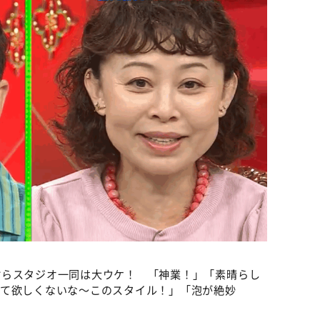
村らスタジオ一同は大ウケ！ 「神業！」「素晴らし
って欲しくないな～このスタイル！」「泡が絶妙