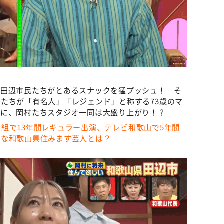
県田辺市民たちがとあるスナックを猛プッシュ！ そ
たちが「有名人」「レジェンド」と称する73歳のマ
々に、岡村たちスタジオ一同は大盛り上がり！？
の番組で13年間レギュラー出演、テレビ和歌山で5年間
んな和歌山県住みます芸人とは？