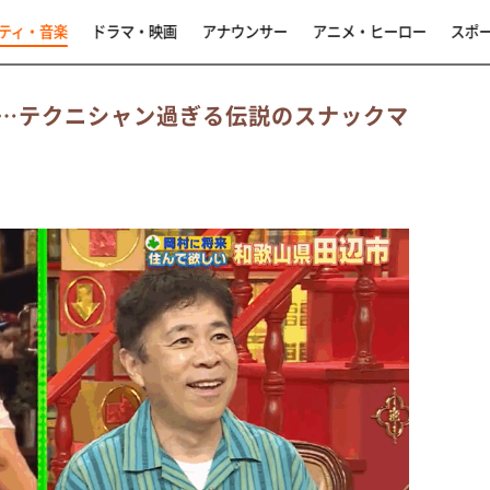
ティ・音楽
ドラマ・映画
アナウンサー
アニメ・ヒーロー
スポ
…テクニシャン過ぎる伝説のスナックマ