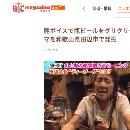
新着
インタビュー
報道・情報
バラエ
艶ボイスで瓶ビールをグリグリ
マを和歌山県田辺市で発掘
2025.09.05