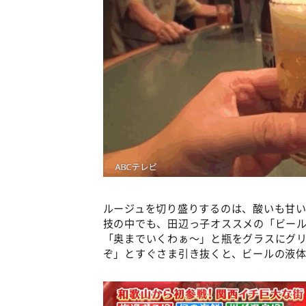
ルージュを切り盛りするのは、酸いも甘い
技の中でも、田辺っ子オススメの「ビー
「奥までいくわぁ～」と瓶をグラスにグ
ぞ」とすぐさま引き抜くと、ビールの液