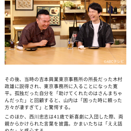
©ABCテレビ
その後、当時の吉本興業東京事務所の所長だった木村
政雄に説得され、東京事務所に入ることになった寛
平。孤独だった自分を「助けてくれたのはさんまちゃ
んだった」と回顧すると、山内は「困った時に頼った
方々が凄すぎて」と驚愕する。
このほか、西川忠志は41歳で新喜劇に入団した際、両
親からかけられた言葉を披露。かまいたちは「ええ話
やな」と感心する。