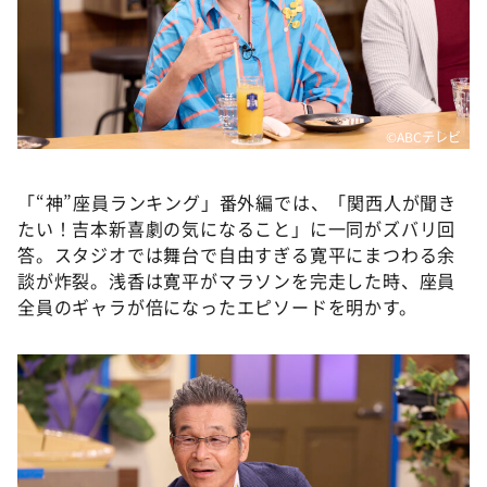
©ABCテレビ
「“神”座員ランキング」番外編では、「関西人が聞き
たい！吉本新喜劇の気になること」に一同がズバリ回
答。スタジオでは舞台で自由すぎる寛平にまつわる余
談が炸裂。浅香は寛平がマラソンを完走した時、座員
全員のギャラが倍になったエピソードを明かす。