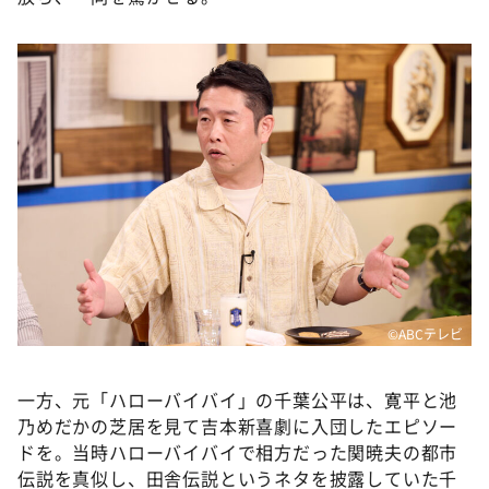
©ABCテレビ
一方、元「ハローバイバイ」の千葉公平は、寛平と池
乃めだかの芝居を見て吉本新喜劇に入団したエピソー
ドを。当時ハローバイバイで相方だった関暁夫の都市
伝説を真似し、田舎伝説というネタを披露していた千