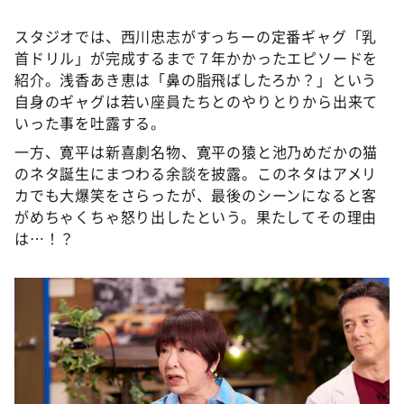
スタジオでは、西川忠志がすっちーの定番ギャグ「乳
首ドリル」が完成するまで７年かかったエピソードを
紹介。浅香あき恵は「鼻の脂飛ばしたろか？」という
自身のギャグは若い座員たちとのやりとりから出来て
いった事を吐露する。
一方、寛平は新喜劇名物、寛平の猿と池乃めだかの猫
のネタ誕生にまつわる余談を披露。このネタはアメリ
カでも大爆笑をさらったが、最後のシーンになると客
がめちゃくちゃ怒り出したという。果たしてその理由
は…！？