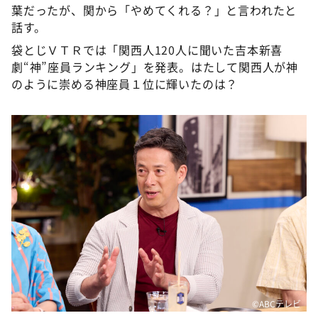
葉だったが、関から「やめてくれる？」と言われたと
話す。
袋とじＶＴＲでは「関西人120人に聞いた吉本新喜
劇“神”座員ランキング」を発表。はたして関西人が神
のように崇める神座員１位に輝いたのは？
©ABCテレビ