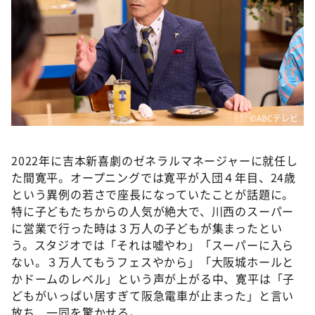
©ABCテレビ
2022年に吉本新喜劇のゼネラルマネージャーに就任し
た間寛平。オープニングでは寛平が入団４年目、24歳
という異例の若さで座長になっていたことが話題に。
特に子どもたちからの人気が絶大で、川西のスーパー
に営業で行った時は３万人の子どもが集まったとい
う。スタジオでは「それは嘘やわ」「スーパーに入ら
ない。３万人てもうフェスやから」「大阪城ホールと
かドームのレベル」という声が上がる中、寛平は「子
どもがいっぱい居すぎて阪急電車が止まった」と言い
放ち、一同を驚かせる。