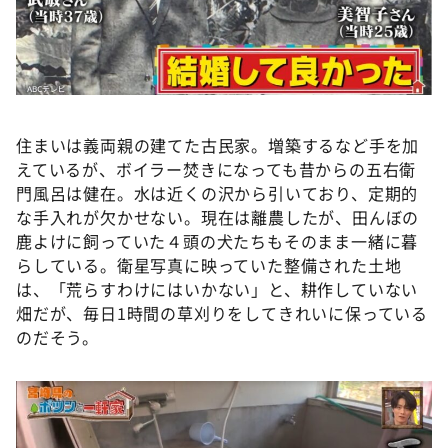
住まいは義両親の建てた古民家。増築するなど手を加
えているが、ボイラー焚きになっても昔からの五右衛
門風呂は健在。水は近くの沢から引いており、定期的
な手入れが欠かせない。現在は離農したが、田んぼの
鹿よけに飼っていた４頭の犬たちもそのまま一緒に暮
らしている。衛星写真に映っていた整備された土地
は、「荒らすわけにはいかない」と、耕作していない
畑だが、毎日1時間の草刈りをしてきれいに保っている
のだそう。