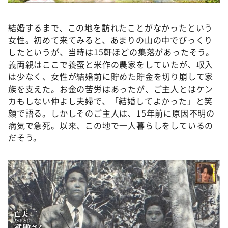
結婚するまで、この地を訪れたことがなかったという
女性。初めて来てみると、あまりの山の中でびっくり
したというが、当時は15軒ほどの集落があったそう。
義両親はここで養蚕と米作の農家をしていたが、収入
は少なく、女性が結婚前に貯めた貯金を切り崩して家
族を支えた。お金の苦労はあったが、ご主人とはケン
カもしない仲よし夫婦で、「結婚してよかった」と笑
顔で語る。しかしそのご主人は、15年前に原因不明の
病気で急死。以来、この地で一人暮らしをしているの
だそう。