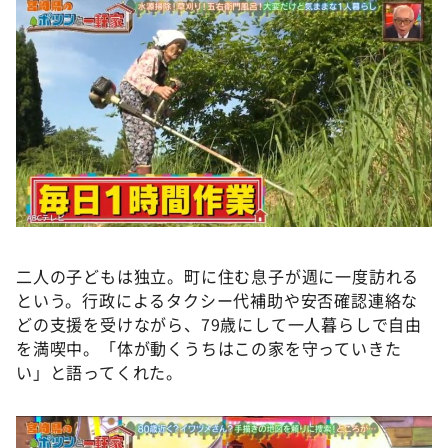
二人の子どもは独立。町に住む息子が週に一度訪れる
という。行政によるタクシー代補助や安否確認連絡な
どの支援を受けながら、79歳にして一人暮らしで自由
を満喫中。「体が動くうちはこの家を守っていきた
い」と語ってくれた。