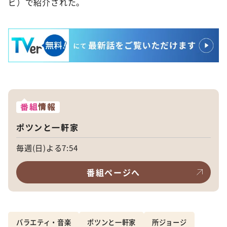
ビ）で紹介された。
番組
情報
ポツンと一軒家
毎週(日)よる7:54
番組ページへ
バラエティ・音楽
ポツンと一軒家
所ジョージ