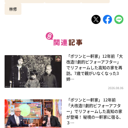
林修
「ポツンと一軒家」12年前「大
改造!!劇的ビフォーアフター」
でリフォームした高知の家を再
訪。7歳で親がいなくなった3
姉…
2026.08.06
「ポツンと一軒家」 12年前
「大改造!!劇的ビフォーアフタ
ー」でリフォームした高知の家
が登場！ 秘境の一軒家に宿る、
３…