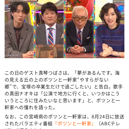
この日のゲスト真琴つばさは、「夢があるんです。海
の見える丘の上のポツンと一軒家“やすらがない
郷”で、宝塚の卒業生だけで過ごしたい」と告白。歌手
の真田ナオキは「公演で地方に行くと、いつかはこう
いうところに住みたいなと思います」と、ポツンと一
軒家への憧れを語った。
なお、この宮崎県のポツンと一軒家は、8月24日に放送
されたバラエティ番組
『ポツンと一軒家』
（ABCテレ