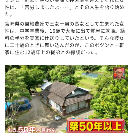
性は、「苦労しましたよ……」とその人生を語り始め
た。
宮崎県の自給農家で三女一男の長女として生まれた女
性は、中学卒業後、16歳で大阪に出て質屋に就職。給
料の半分を実家に仕送りしていたという。そんな彼女
に二十歳のときに舞い込んだのが、このポツンと一軒
家に住む12歳年上の従弟との縁談だった。