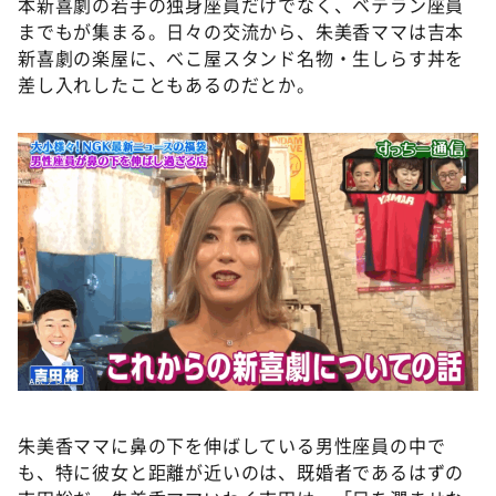
本新喜劇の若手の独身座員だけでなく、ベテラン座員
までもが集まる。日々の交流から、朱美香ママは吉本
新喜劇の楽屋に、べこ屋スタンド名物・生しらす丼を
差し入れしたこともあるのだとか。
朱美香ママに鼻の下を伸ばしている男性座員の中で
も、特に彼女と距離が近いのは、既婚者であるはずの