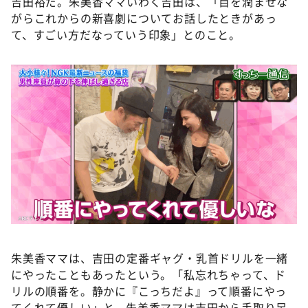
吉田裕だ。朱美香ママいわく吉田は、「目を潤ませな
がらこれからの新喜劇についてお話したときがあっ
て、すごい方だなっていう印象」とのこと。
朱美香ママは、吉田の定番ギャグ・乳首ドリルを一緒
にやったこともあったという。「私忘れちゃって、ド
リルの順番を。静かに『こっちだよ』って順番にやっ
てくれて優しい」と、朱美香ママは吉田から手取り足