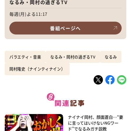
なるみ・岡村の過ぎるTV
毎週(月)よる11:17
番組ページへ
バラエティ・音楽
なるみ・岡村の過ぎるTV
なるみ
岡村隆史（ナインティナイン）
ナイナイ岡村、顔面蒼白…“妻
に言ってはいけないNGワー
ド”でなるみガチ説教