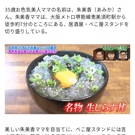
35歳お色気美人ママの名前は、朱美香（あみか）さ
ん。朱美香ママは、大阪メトロ堺筋線恵美須町駅から
徒歩約7分のところにある、居酒屋・べこ屋スタンドを
切り盛りしている。
美しい朱美香ママを目当てに、べこ屋スタンドには吉