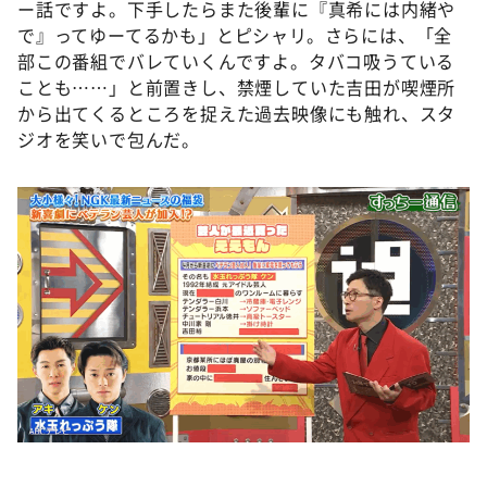
ー話ですよ。下手したらまた後輩に『真希には内緒や
で』ってゆーてるかも」とピシャリ。さらには、「全
部この番組でバレていくんですよ。タバコ吸うている
ことも……」と前置きし、禁煙していた吉田が喫煙所
から出てくるところを捉えた過去映像にも触れ、スタ
ジオを笑いで包んだ。