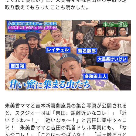
取り教えてもらったことも明かした。
朱美香ママと吉本新喜劇座員の集合写真が公開される
と、スタジオ一同は「吉田、距離近いなコレ！」「近
いですね～！」「近いなぁ～！」と吉田に集中ツッコ
ミ！ 朱美香ママと吉田の乳首ドリル写真にも、「な
んやコレ！」「これは～やばいな！」「手ェ触ろうと