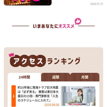
2026.07.27
24時間
週間
月間
約10年後に南海トラフ巨大地震
は「必ず来る」 被害は東日本大
震災の15倍…専門家断言「人生
のスケジュールに入れて」
2026.08.06