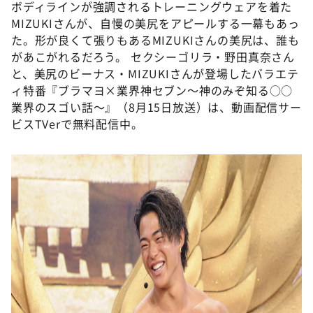
ボディラインが強調されるトレーニングウェアを着た
MIZUKIさんが、自慢の美尻をアピールする一幕もあっ
た。形が良くて張りもあるMIZUKIさんの美尻は、誰も
があこがれるだろう。 セクシーゴリラ・野田真奈さん
と、美尻のビーナス・MIZUKIさんが登場したバラエテ
ィ特番『ブラマヨ×業界神セブン～神のみぞ知る○○
業界のスゴい話～』（8月15日放送）は、動画配信サー
ビスTVerで無料配信中。