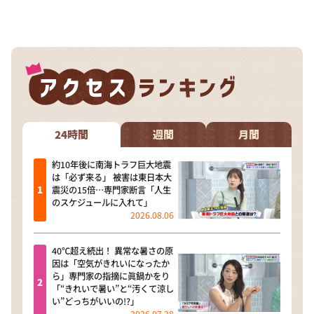
24時間
週間
月間
約10年後に南海トラフ巨大地震
は「必ず来る」 被害は東日本大
震災の15倍…専門家断言「人生
のスケジュールに入れて」
2026.08.06
40℃超え続出！ 異常な暑さの原
因は「空気がきれいになったか
ら」専門家の指摘に眞鍋かをり
「“きれいで暑い”と“汚くて涼し
い”どっちがいいの!?」