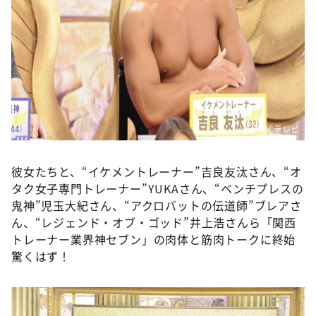
©ABCテレビ
彼女たちと、“イケメントレーナー”吉良友汰さん、“オ
タク女子専門トレーナー”YUKAさん、“ベンチプレスの
鬼神”児玉大紀さん、“アクロバットの伝道師”ブレアさ
ん、“レジェンド・オブ・ゴッド”井上浩さんら「関西
トレーナー業界神セブン」の肉体と筋肉トークに終始
驚くはず！