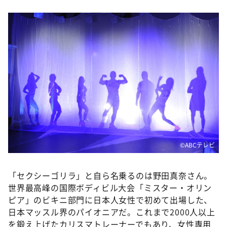
©ABCテレビ
「セクシーゴリラ」と自ら名乗るのは野田真奈さん。
世界最高峰の国際ボディビル大会「ミスター・オリン
ピア」のビキニ部門に日本人女性で初めて出場した、
日本マッスル界のパイオニアだ。これまで2000人以上
を鍛え上げたカリスマトレーナーでもあり、女性専用