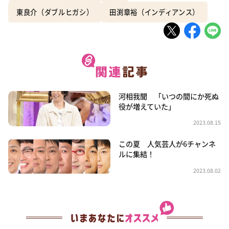
東良介（ダブルヒガシ）
田渕章裕（インディアンス）
河相我聞 「いつの間にか死ぬ
役が増えていた」
2023.08.15
この夏 人気芸人が6チャンネ
ルに集結！
2023.08.02