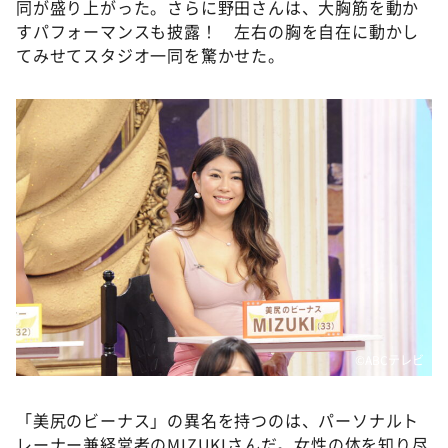
同が盛り上がった。さらに野田さんは、大胸筋を動か
すパフォーマンスも披露！ 左右の胸を自在に動かし
てみせてスタジオ一同を驚かせた。
©ABCテレビ
「美尻のビーナス」の異名を持つのは、パーソナルト
レーナー兼経営者のMIZUKIさんだ。女性の体を知り尽