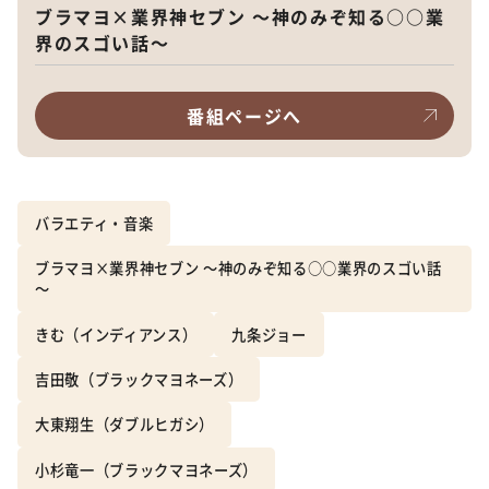
ブラマヨ×業界神セブン ～神のみぞ知る○○業
界のスゴい話～
番組ページへ
バラエティ・音楽
ブラマヨ×業界神セブン ～神のみぞ知る○○業界のスゴい話
～
きむ（インディアンス）
九条ジョー
吉田敬（ブラックマヨネーズ）
大東翔生（ダブルヒガシ）
小杉竜一（ブラックマヨネーズ）