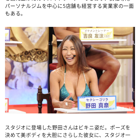
パーソナルジムを中心に5店舗も経営する実業家の一面
もある。
©ABCテレビ
スタジオに登場した野田さんはビキニ姿だ。ポーズを
決めて美ボディを大胆にさらした彼女に、スタジオ一