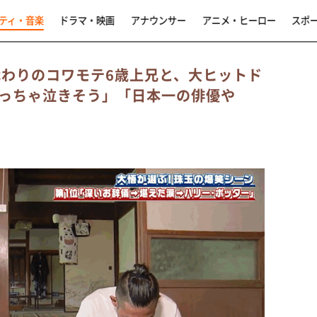
ティ・音楽
ドラマ・映画
アナウンサー
アニメ・ヒーロー
スポ
代わりのコワモテ6歳上兄と、大ヒットド
っちゃ泣きそう」「日本一の俳優や