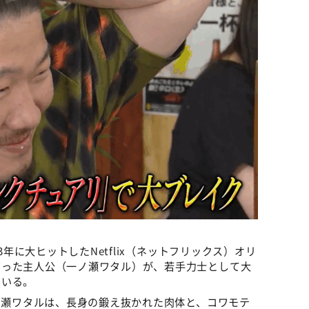
3年に大ヒットしたNetflix（ネットフリックス）オリ
だった主人公（一ノ瀬ワタル）が、若手力士として大
ている。
一ノ瀬ワタルは、長身の鍛え抜かれた肉体と、コワモテ