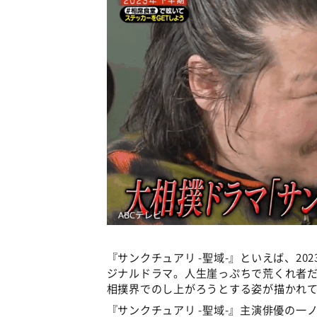
『サンクチュアリ -聖域-』といえば、202
ジナルドラマ。人生崖っぷちで荒くれ者
相撲界でのし上がろうとする姿が描かれ
『サンクチュアリ -聖域-』主演俳優の