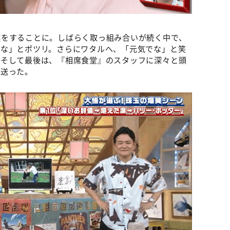
撲をすることに。しばらく取っ組み合いが続く中で、
とな」とポツリ。さらにワタルへ、「元気でな」と笑
。そして最後は、『相席食堂』のスタッフに深々と頭
見送った。