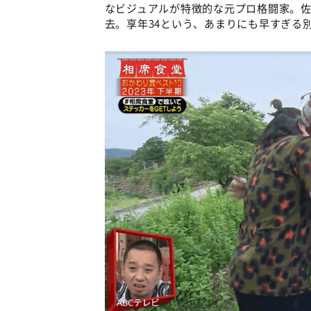
なビジュアルが特徴的な元プロ格闘家。佐
去。享年34という、あまりにも早すぎる