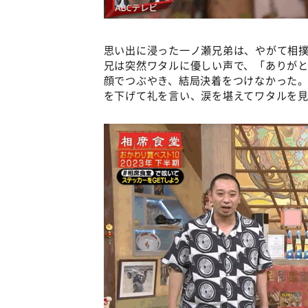
思い出に浸った一ノ瀬兄弟は、やがて相
兄は突然ワタルに優しい声で、「ありが
顔でつぶやき、結局決着をつけなかった
を下げて礼を言い、涙を堪えてワタルを