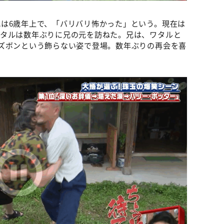
は6歳年上で、「バリバリ怖かった」という。現在は
ワタルは数年ぶりに兄の元を訪ねた。兄は、ワタルと
ズボンという飾らない姿で登場。数年ぶりの再会を喜