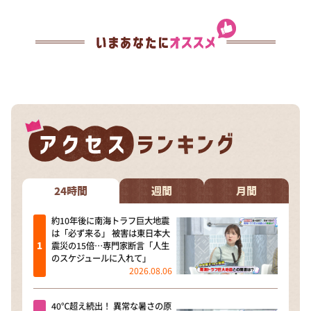
24時間
週間
月間
約10年後に南海トラフ巨大地震
は「必ず来る」 被害は東日本大
震災の15倍…専門家断言「人生
のスケジュールに入れて」
2026.08.06
40℃超え続出！ 異常な暑さの原