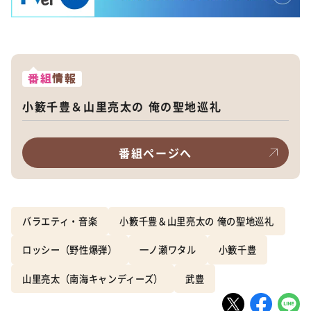
番組
情報
小籔千豊＆山里亮太の 俺の聖地巡礼
番組ページへ
バラエティ・音楽
小籔千豊＆山里亮太の 俺の聖地巡礼
ロッシー（野性爆弾）
一ノ瀬ワタル
小籔千豊
山里亮太（南海キャンディーズ）
武豊