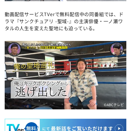
動画配信サービスTVerで無料配信中の同番組では、ド
ラマ『サンクチュアリ -聖域-』の主演俳優・一ノ瀬ワ
タルの人生を変えた聖地にも迫っている。
©ABCテレビ