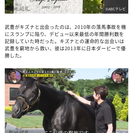
©ABCテレビ
武豊がキズナと出会ったのは、2010年の落馬事故を機
にスランプに陥り、デビュー以来最低の年間勝利数を
記録していた時だった。キズナとの運命的な出会いは
武豊を窮地から救い、彼は2013年に日本ダービーで優
勝した。
©ABCテレビ