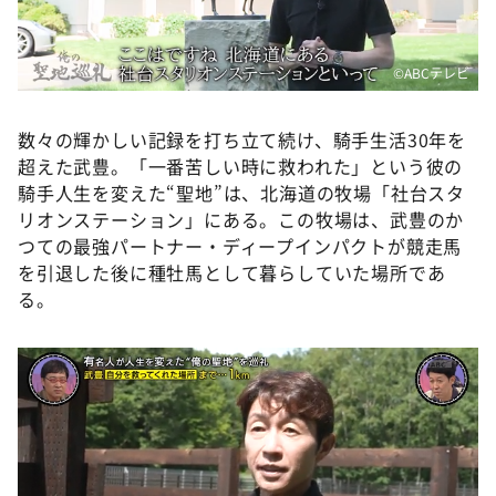
©ABCテレビ
数々の輝かしい記録を打ち立て続け、騎手生活30年を
超えた武豊。「一番苦しい時に救われた」という彼の
騎手人生を変えた“聖地”は、北海道の牧場「社台スタ
リオンステーション」にある。この牧場は、武豊のか
つての最強パートナー・ディープインパクトが競走馬
を引退した後に種牡馬として暮らしていた場所であ
る。