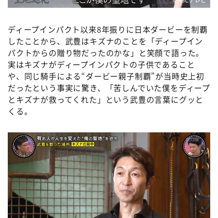
ディープインパクト以来8年振りに日本ダービーを制覇
したことから、武豊はキズナのことを「ディープイン
パクトからの贈り物だったのかな」と笑顔で語った。
実はキズナがディープインパクトの子供であること
や、同じ騎手による“ダービー親子制覇”が当時史上初
だったという事実に驚き、「苦しんでいた僕をディープ
とキズナが救ってくれた」という武豊の言葉にグッと
くる。