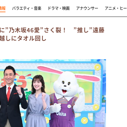
情報
バラエティ・音楽
ドラマ・映画
アナウンサー
アニメ・ヒー
”乃木坂46愛”さく裂！ ”推し”遠藤
越しにタオル回し