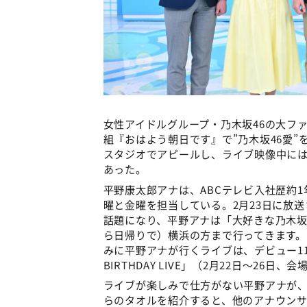
女性アイドルグループ・乃木坂46の大フ
組『おはよう朝日です』で”乃木坂46愛”
スタジオでアピールし、ライブ映像中に
あった。
平野康太郎アナは、ABCテレビ入社歴約
曜と金曜を担当している。2月23日に放
話題になり、平野アナは「大好きな乃木坂
ら日帰りで）横浜の方まで行ってきます
みに平野アナが行くライブは、デビュー11周年
BIRTHDAY LIVE」（2月22日～26日
ライブが楽しみで仕方がない平野アナが、
らのタオルを紹介すると、他のアナウン