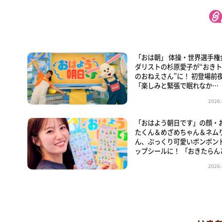
「おは朝」 体操・世界選手権
ダリストの杉原愛子が“おき
のおねえさん”に！ 初登場前
「楽しみと緊張で眠れなか…
2026.
「おはよう朝日です」の顔・
たくん＆めざめちゃん＆ネム
ん、ぷっくり可愛いボンボン
ップシールに！ 「おきたらん
2026.