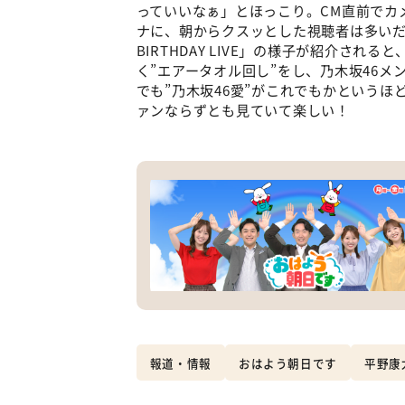
っていいなぁ」とほっこり。CM直前でカ
ナに、朝からクスッとした視聴者は多いだろう。
BIRTHDAY LIVE」の様子が紹介さ
く”エアータオル回し”をし、乃木坂46
でも”乃木坂46愛”がこれでもかというほ
ァンならずとも見ていて楽しい！
報道・情報
おはよう朝日です
平野康