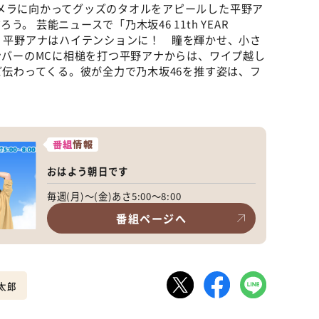
メラに向かってグッズのタオルをアピールした平野ア
 芸能ニュースで「乃木坂46 11th YEAR
れると、平野アナはハイテンションに！ 瞳を輝かせ、小さ
メンバーのMCに相槌を打つ平野アナからは、ワイプ越し
ど伝わってくる。彼が全力で乃木坂46を推す姿は、フ
番組
情報
おはよう朝日です
毎週(月)～(金)あさ5:00～8:00
番組ページへ
太郎