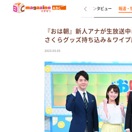
新着
インタビュー
報道・
『おは朝』新人アナが生放送中に
さくらグッズ持ち込み＆ワイプ
2023.03.03