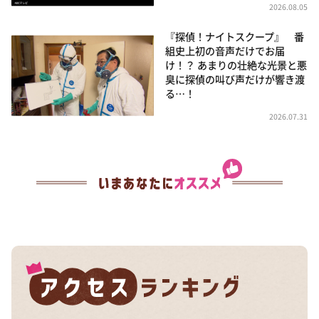
2026.08.05
『探偵！ナイトスクープ』 番
組史上初の音声だけでお届
け！？ あまりの壮絶な光景と悪
臭に探偵の叫び声だけが響き渡
る…！
2026.07.31