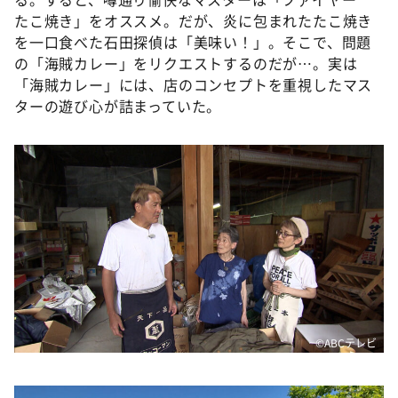
たこ焼き」をオススメ。だが、炎に包まれたたこ焼き
を一口食べた石田探偵は「美味い！」。そこで、問題
の「海賊カレー」をリクエストするのだが…。実は
「海賊カレー」には、店のコンセプトを重視したマス
ターの遊び心が詰まっていた。
©️ABCテレビ