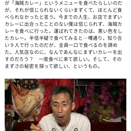
が「海賊カレー」というメニューを食べたらしいのだ
が、それが信じられないくらいまずくて、ほとんど食
べられなかったと言う。今までの人生、お店でまずい
カレーに出合ったことのない僕は信じられず、海賊カ
レーを食べに行った。運ばれてきたのは、黒い色をし
たカレー。半信半疑で食べてみると…噂通り。知り合
い９人で行ったのだが、全員一口で食べるのを諦め
た。人気店なのに、なんであんなにまずいカレーを出
すのだろう？ 一度食べに来て欲しい。そして、その
まずさの秘密を探って欲しい、というもの。