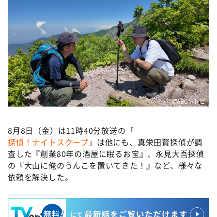
©️ABCテレビ
8月8日（金）は11時40分放送の「
探偵！ナイトスクープ
」は他にも、真栄田賢探偵が調
査した『創業80年の酒屋に眠るお宝』、永見大吾探偵
の『大山に俺のうんこを置いてきた！』など、様々な
依頼を解決した。