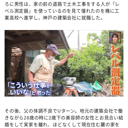
ろに男性は、家の前の道路で土木工事をする人が「レ
ベル測定器」を使っているのを見て憧れたのを機に工
業高校へ進学し、神戸の建築会社に就職した。
その後、父の体調不良でUターン。地元の建築会社で働
きながら28歳の時に2歳下の美容師の女性とお見合い結
婚をして実家を離れ、ほどなくして現在住む麓の家を