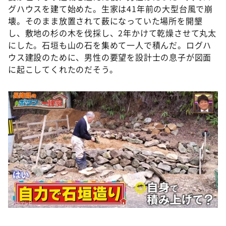
グハウスを建て始めた。生家は41年前の大型台風で崩
壊。そのまま放置されて薮になっていた場所を開墾
し、敷地の杉の木を伐採し、2年かけて乾燥させて丸太
にした。石垣も山の石を集めて一人で積んだ。ログハ
ウス建設のために、男性の要望を設計士の息子が図面
に起こしてくれたのだそう。