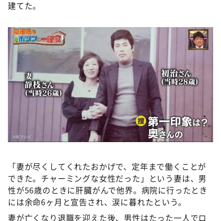
建てた。
「妻が尽くしてくれたおかげで、定年まで働くことが
できた。チャーミングな女性だった」という妻は、男
性が56歳のときに肝臓がんで他界。病院に行ったとき
には余命6ヶ月と宣告され、涙に暮れたという。
妻が亡くなり退職を迎えた後、男性はたった一人でロ