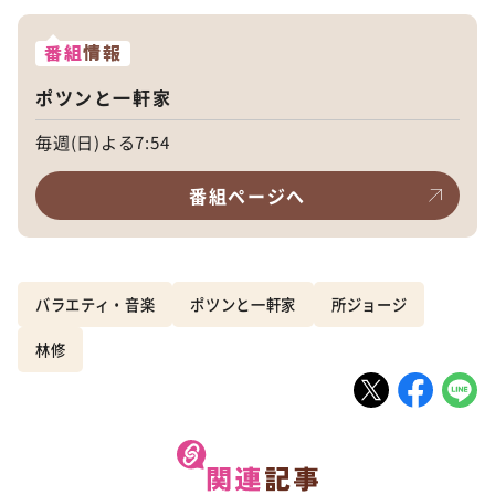
番組
情報
ポツンと一軒家
毎週(日)よる7:54
番組ページへ
バラエティ・音楽
ポツンと一軒家
所ジョージ
林修