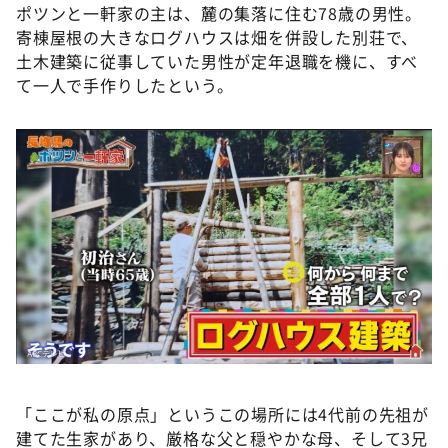
ポツンと一軒家の主は、麓の集落に住む78歳の男性。
寄棟屋根の大きなログハウスは畑を併設した別荘で、
土木建築に従事していた男性が定年退職を機に、すべ
て一人で手作りしたという。
「ここが私の原点」というこの場所には4代前の先祖が
建てた生家があり、厳格な父と穏やかな母、そして3兄