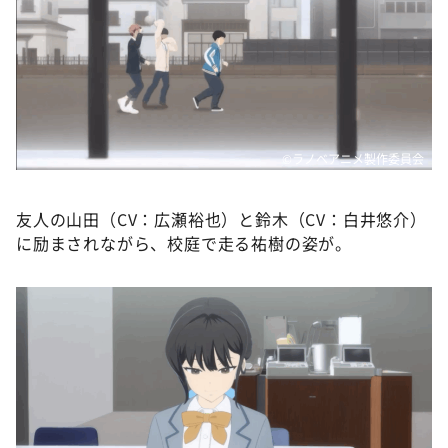
©ラノベアニメ製作委員会
友人の山田（CV：広瀬裕也）と鈴木（CV：白井悠介）
に励まされながら、校庭で走る祐樹の姿が。