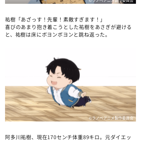
©ラノベアニメ製作委員会
祐樹「あざっす！先輩！素敵すぎます！」
喜びのあまり抱き着こうとした祐樹をあさぎが避ける
と、祐樹は床にボヨンボヨンと跳ね返った。
©ラノベアニメ製作委員会
阿多川祐樹、現在170センチ体重89キロ。元ダイエッ