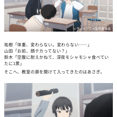
©ラノベアニメ製作委員会
祐樹「体重、変わらない。変わらない……」
山田「お前、顔テカってない？」
鈴木「空腹に耐えかねて、深夜モシャモシャ食べてい
たに1票」
そこへ、教室の扉を開けて入ってきたのはあさぎ。