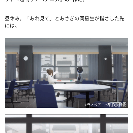
昼休み。「あれ見て」とあさぎの同級生が指さした先
には、
©ラノベアニメ製作委員会