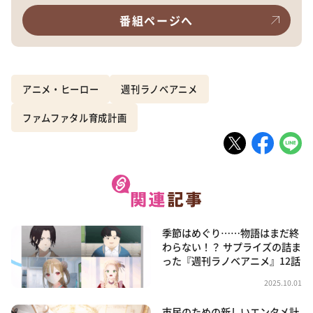
番組ページへ
アニメ・ヒーロー
週刊ラノベアニメ
ファムファタル育成計画
季節はめぐり……物語はまだ終
わらない！？ サプライズの詰ま
った『週刊ラノベアニメ』12話
2025.10.01
市民のための新しいエンタメ計