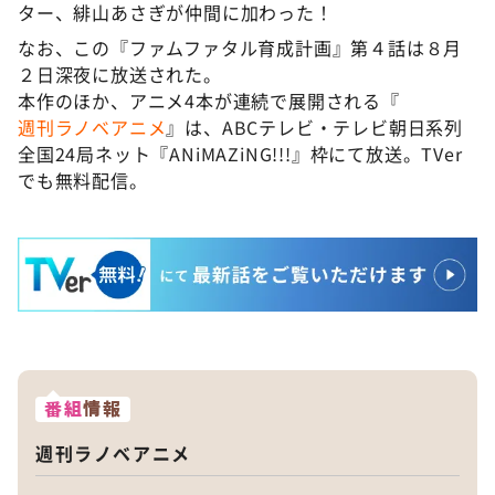
ター、緋山あさぎが仲間に加わった！
なお、この『ファムファタル育成計画』第４話は８月
２日深夜に放送された。
本作のほか、アニメ4本が連続で展開される『
週刊ラノベアニメ
』は、ABCテレビ・テレビ朝日系列
全国24局ネット『ANiMAZiNG!!!』枠にて放送。TVer
でも無料配信。
番組
情報
週刊ラノベアニメ