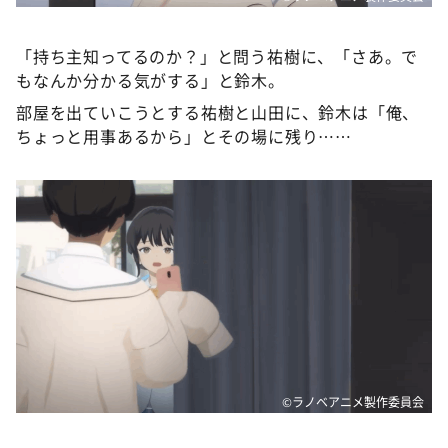
「持ち主知ってるのか？」と問う祐樹に、「さあ。で
もなんか分かる気がする」と鈴木。
部屋を出ていこうとする祐樹と山田に、鈴木は「俺、
ちょっと用事あるから」とその場に残り……
©ラノベアニメ製作委員会