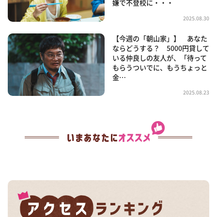
嫌で不登校に・・・
2025.08.30
【今週の「朝山家」】 あなた
ならどうする？ 5000円貸して
いる仲良しの友人が、「待って
もらうついでに、もうちょっと
金…
2025.08.23