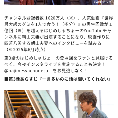
©ABCテレビ
チャンネル登録者数 1620万人（※）、人気動画『世界
最大級のグミを1人で食う！（多分）』の再生回数が１
億回（※）を超えるはじめしゃちょーのYouTubeチャ
ンネルに朝山夫妻が出演することになり、映画作りに
四苦八苦する朝山夫妻へのインタビューを試みる。
（※2025年6月時点）
第3話のはじめしゃちょーの登場回をファンと見届ける
べく、今夜インスタライブを実施することも決定！
@hajimesyachodesu をお見逃しなく！
■第3話あらすじ『一言多いのに話は聞いてくれない』