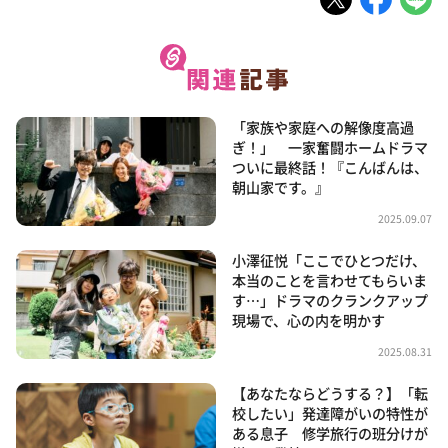
「家族や家庭への解像度高過
ぎ！」 一家奮闘ホームドラマ
ついに最終話！『こんばんは、
朝山家です。』
2025.09.07
小澤征悦「ここでひとつだけ、
本当のことを言わせてもらいま
す…」ドラマのクランクアップ
現場で、心の内を明かす
2025.08.31
【あなたならどうする？】「転
校したい」発達障がいの特性が
ある息子 修学旅行の班分けが