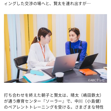
ィングした交渉の場へと、賢太を連れ出すが…
©ABCテレビ
打ち合わせを終えた朝子と賢太は、晴太（嶋田鉄太）
が通う療育センター『ソーラー』で、中川（小島健）
のペアレントトレーニングを受ける。さまざまな特性