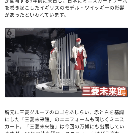
が開幕する3年前に来日し、日本にミニスカートブーム
を巻き起こしたイギリスのモデル・ツイッギーの影響
があったといわれています。
©ABCテレビ
胸元に三菱グループのロゴをあしらい、赤と白を基調
にした「三菱未来館」のユニフォームも同じくミニス
カート。「三菱未来館」は今回の万博にも出展してい