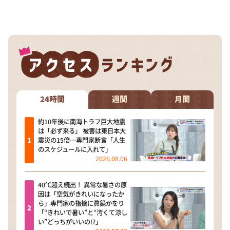
24時間
週間
月間
約10年後に南海トラフ巨大地震
は「必ず来る」 被害は東日本大
震災の15倍…専門家断言「人生
のスケジュールに入れて」
2026.08.06
40℃超え続出！ 異常な暑さの原
因は「空気がきれいになったか
ら」専門家の指摘に眞鍋かをり
「“きれいで暑い”と“汚くて涼し
い”どっちがいいの!?」