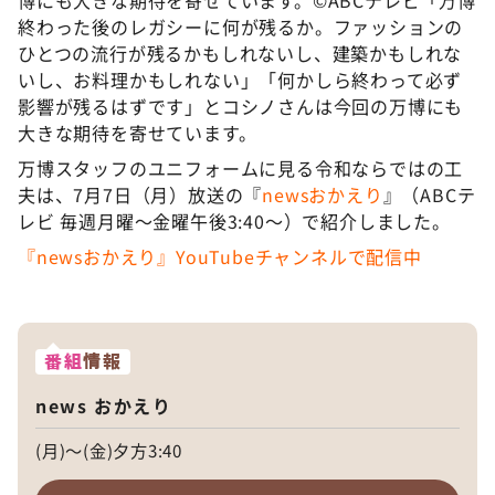
終わった後のレガシーに何が残るか。ファッションの
ひとつの流行が残るかもしれないし、建築かもしれな
いし、お料理かもしれない」「何かしら終わって必ず
影響が残るはずです」とコシノさんは今回の万博にも
大きな期待を寄せています。
万博スタッフのユニフォームに見る令和ならではの工
夫は、7月7日（月）放送の『
newsおかえり
』（ABCテ
レビ 毎週月曜〜金曜午後3:40〜）で紹介しました。
『newsおかえり』YouTubeチャンネルで配信中
番組
情報
news おかえり
(月)～(金)夕方3:40