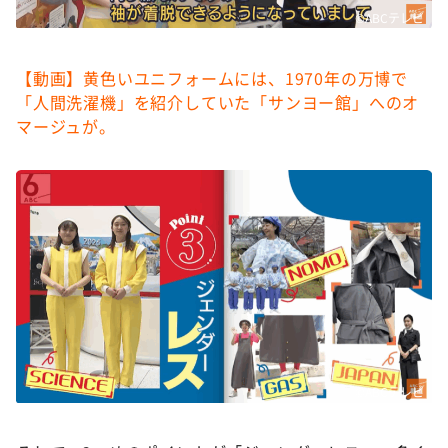
©ABCテレビ
【動画】黄色いユニフォームには、1970年の万博で
「人間洗濯機」を紹介していた「サンヨー館」へのオ
マージュが。
©ABCテレビ