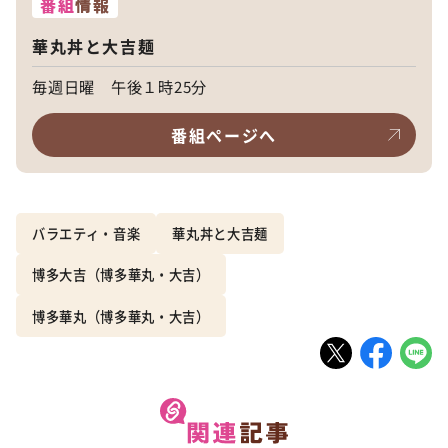
番組
情報
華丸丼と大吉麺
毎週日曜 午後１時25分
番組ページへ
バラエティ・音楽
華丸丼と大吉麺
博多大吉（博多華丸・大吉）
博多華丸（博多華丸・大吉）