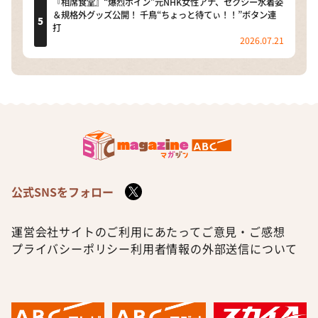
『相席食堂』“爆烈ボイン”元NHK女性アナ、セクシー水着姿
＆規格外グッズ公開！ 千鳥“ちょっと待てぃ！！”ボタン連
打
2026.07.21
公式SNSをフォロー
運営会社
サイトのご利用にあたって
ご意見・ご感想
プライバシーポリシー
利用者情報の外部送信について