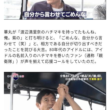
©️ABCテレビ
華丸が「渡辺満里奈のハチマキを持ってたもんね、
俺。紫の」と打ち明けると、「ごめんな、自分から言
わせて（笑）」と、相方である自分が切り出すべきだ
ったことを詫びる大吉。80年代のアイドルには、アイ
ドルの名前入りのハチマキを巻いたファン（通称「親
衛隊」）が声を揃えて応援コールをしていたのだ。