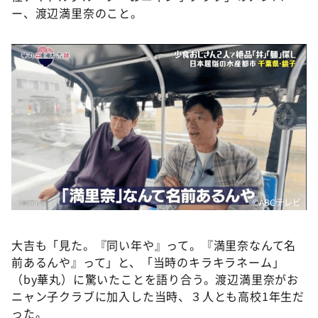
ー、渡辺満里奈のこと。
©️ABCテレビ
大吉も「見た。『同い年や』って。『満里奈なんて名
前あるんや』って」と、「当時のキラキラネーム」
（by華丸）に驚いたことを語り合う。渡辺満里奈がお
ニャン子クラブに加入した当時、３人とも高校1年生だ
った。