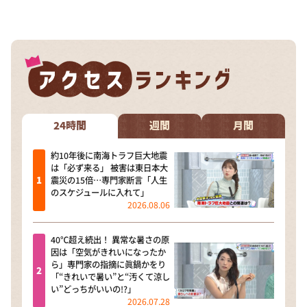
24時間
週間
月間
約10年後に南海トラフ巨大地震
は「必ず来る」 被害は東日本大
震災の15倍…専門家断言「人生
のスケジュールに入れて」
2026.08.06
40℃超え続出！ 異常な暑さの原
因は「空気がきれいになったか
ら」専門家の指摘に眞鍋かをり
「“きれいで暑い”と“汚くて涼し
い”どっちがいいの!?」
2026.07.28