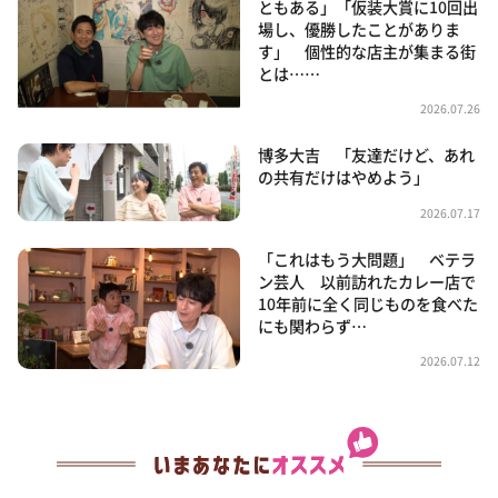
ともある」「仮装大賞に10回出
場し、優勝したことがありま
す」 個性的な店主が集まる街
とは……
2026.07.26
博多大吉 「友達だけど、あれ
の共有だけはやめよう」
2026.07.17
「これはもう大問題」 ベテラ
ン芸人 以前訪れたカレー店で
10年前に全く同じものを食べた
にも関わらず…
2026.07.12