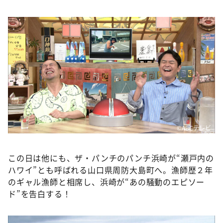
©ABCテレビ
この日は他にも、ザ・パンチのパンチ浜崎が“瀬戸内の
ハワイ”とも呼ばれる山口県周防大島町へ。漁師歴２年
のギャル漁師と相席し、浜崎が“あの騒動のエピソー
ド”を告白する！