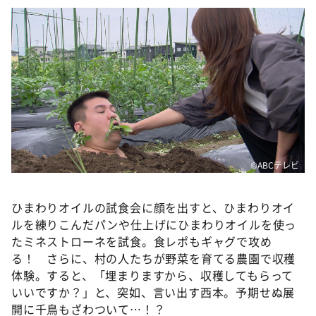
©ABCテレビ
ひまわりオイルの試食会に顔を出すと、ひまわりオイ
ルを練りこんだパンや仕上げにひまわりオイルを使っ
たミネストローネを試食。食レポもギャグで攻め
る！ さらに、村の人たちが野菜を育てる農園で収穫
体験。すると、「埋まりますから、収穫してもらって
いいですか？」と、突如、言い出す西本。予期せぬ展
開に千鳥もざわついて…！？