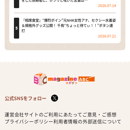
をした依頼者に、ポツリと呟いた言葉は…
2026.07.14
『相席食堂』“爆烈ボイン”元NHK女性アナ、セクシー水着姿
＆規格外グッズ公開！ 千鳥“ちょっと待てぃ！！”ボタン連
打
2026.07.21
公式SNSをフォロー
運営会社
サイトのご利用にあたって
ご意見・ご感想
プライバシーポリシー
利用者情報の外部送信について