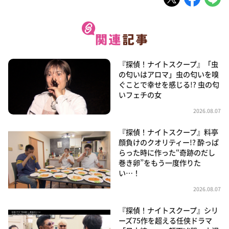
『探偵！ナイトスクープ』「虫
の匂いはアロマ」虫の匂いを嗅
ぐことで幸せを感じる!? 虫の匂
いフェチの女
2026.08.07
『探偵！ナイトスクープ』料亭
顔負けのクオリティー!? 酔っぱ
らった時に作った“奇跡のだし
巻き卵”をもう一度作りた
い…！
2026.08.07
『探偵！ナイトスクープ』シリ
ーズ75作を超える任侠ドラマ