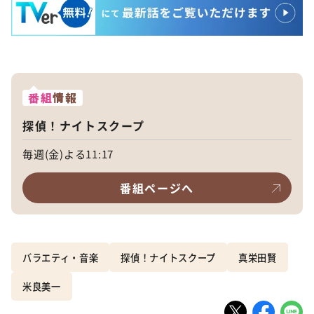
番組
情報
探偵！ナイトスクープ
毎週(金)よる11:17
番組ページへ
バラエティ・音楽
探偵！ナイトスクープ
真栄田賢
米良美一