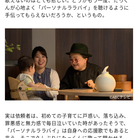
んが心地よく「パーソナルララバイ」を聴けるように
手伝ってもらえないだろうか、というもの。
©️ABCテレビ
実は依頼者は、初めての子育てに戸惑い、落ち込み、
罪悪感と無力感で毎日泣いていた時があったそうで、
「パーソナルララバイ」は自身への応援歌でもあると
言う。そこで久しぶりにたっくんに歌って聞かせる