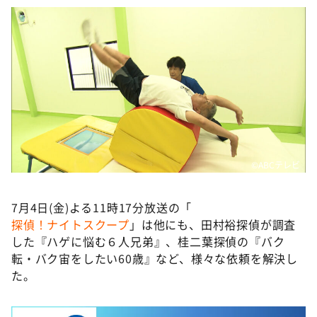
©️ABCテレビ
7月4日(金)よる11時17分放送の「
探偵！ナイトスクープ
」は他にも、田村裕探偵が調査
した『ハゲに悩む６人兄弟』、桂二葉探偵の『バク
転・バク宙をしたい60歳』など、様々な依頼を解決し
た。