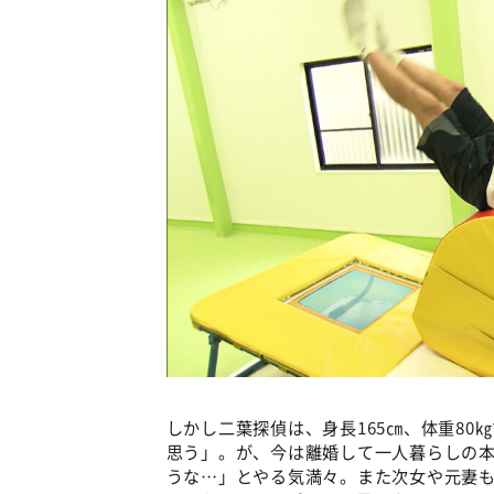
しかし二葉探偵は、身長165㎝、体重8
思う」。が、今は離婚して一人暮らしの
うな…」とやる気満々。また次女や元妻も