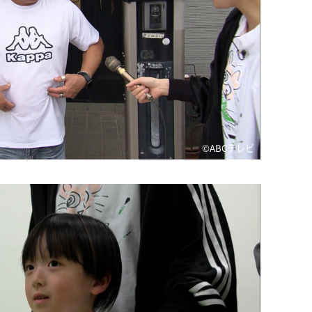
©️ABCテレビ