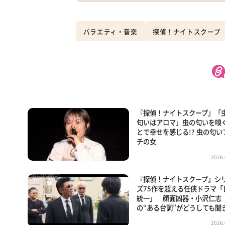
バラエティ・音楽
探偵！ナイトスクープ
『探偵！ナイトスクープ』「
匂いはアロマ」虫の匂いを嗅
とで幸せを感じる!? 虫の匂い
チの女
2026.
『探偵！ナイトスクープ』シ
ズ75作を超える任侠ドラマ「
統一」 顔面凶器・小沢仁志
の“ある台詞”がどうしても聞
2026.