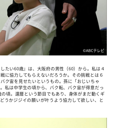
©️ABCテレビ
したい60歳』は、大阪府の男性（60）から。私は４
挑戦に協力してもらえないだろうか。その挑戦とは６
、バク宙を見せたいというもの。孫に「おじいちゃ
い。私は中学生の頃から、バク転、バク宙が得意だっ
0歳の頃。還暦という節目でもあり、身体がまだ動くギ
、どうかジジイの願いが叶うよう協力して欲しい、と