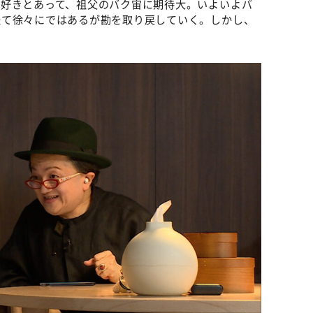
ン好きとあって、祖父のバク宙に期待大。いよいよバ
経て徐々にではあるが勘を取り戻していく。しかし、