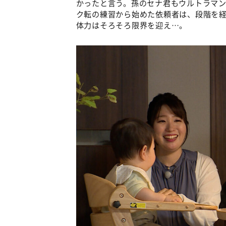
かったと言う。孫のセナ君もウルトラマ
ク転の練習から始めた依頼者は、段階を
体力はそろそろ限界を迎え…。