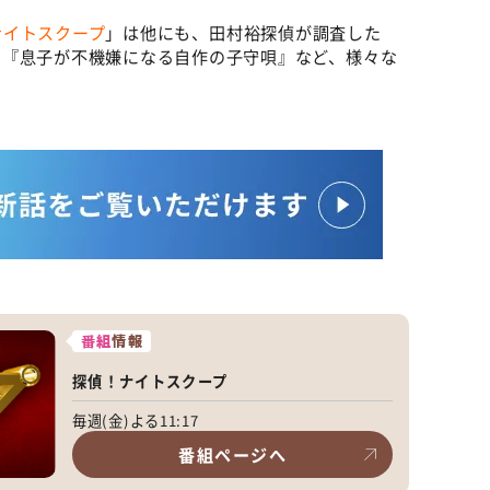
ナイトスクープ
」は他にも、田村裕探偵が調査した
の『息子が不機嫌になる自作の子守唄』など、様々な
番組
情報
探偵！ナイトスクープ
毎週(金)よる11:17
番組ページへ