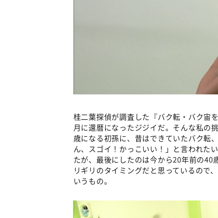
桂二葉探偵が調査した『バク転・バク宙を
月に還暦になったジジイだ。そんな私の
歳になる初孫に、昔はできていたバク転
ん、スゴイ！かっこいい！」と言われた
たが、最後にしたのは今から20年前の4
リギリのタイミングだと思っているので
いうもの。