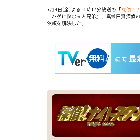
7月4日(金)よる11時17分放送の「
探偵！
『ハゲに悩む６人兄弟』、真栄田賢探偵
依頼を解決した。