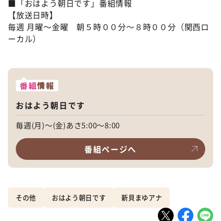
■「おはよう朝日です」番組情報
【放送日時】
毎週 月曜～金曜 朝５時００分～８時００分（関西ロ
ーカル）
番組
情報
おはよう朝日です
毎週(月)～(金)あさ5:00～8:00
番組ページへ
その他
おはよう朝日です
新貝まゆアナ