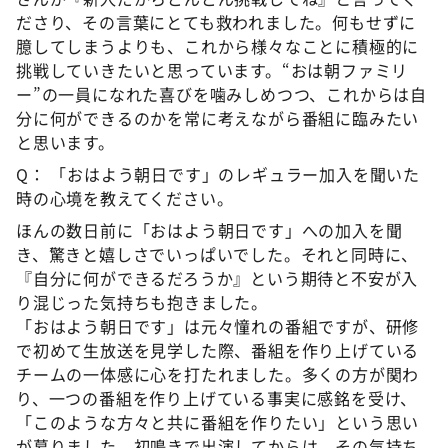
ださり、その言葉にとても救われました。何もせずに
臆してしまうよりも、これから様々なことに積極的に
挑戦していきたいと思っています。“おは朝ファミリ
ー”の一員になれた喜びを噛みしめつつ、これからは自
分に何ができるのかを常に考えながら番組に臨みたい
と思います。
Q： 「おはよう朝日です」のレギュラー加入を聞いた
時の心境を教えてください。
ほんの数日前に「おはよう朝日です」への加入を聞
き、驚きと嬉しさでいっぱいでした。それと同時に、
『自分に何ができるだろうか』という期待と不安が入
り混じった気持ちも抱きました。
「おはよう朝日です」は元々憧れの番組ですが、研修
で初めて生放送を見学した際、番組を作り上げている
チームの一体感に心を打たれました。多くの方が関わ
り、一つの番組を作り上げている事実に感銘を受け、
「このような方々と共に番組を作りたい」という思い
が募りました。初鳴きで出演してからは、その気持ち