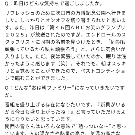
Q：昨日はどんな気持ちで過ごしましたか。
リフレッシュのために吹田市の万博記念公園へ行きま
した。しっかりとオンオフを切り替えられたと思いま
す。また、昨日は「第４６回ＡＢＣお笑いグランプリ
２０２５」が放送されたのですが、エンドロールのス
タッフリストに同期の名前を見つけたとき、「同期も
頑張っているから私も頑張ろう」と、さらに気合いが
入りました。ただ、夜は緊張していたのか、眠りは浅
かったように感じます（笑）。それでも、朝はスッキ
リと目覚めることができたので、ベストコンディショ
ンで臨むことができました。
Q：どんな“おは朝ファミリー”になっていきたいです
か。
番組を盛り上げる存在になりたいです。『新貝がいる
から今日も盛り上がったね！』と言っていただけるよ
うになりたいと思っています。
関西の皆さんはいろんな意味で“熱っついな～”と思っ
ています。人の温かさや熱量の高さ、気温の高さな