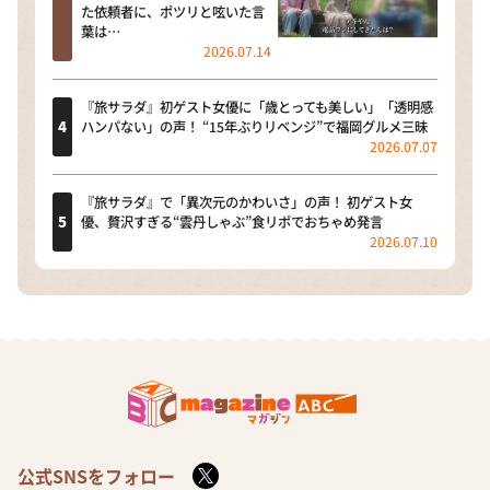
た依頼者に、ポツリと呟いた言
葉は…
2026.07.14
『旅サラダ』初ゲスト女優に「歳とっても美しい」「透明感
ハンパない」の声！ “15年ぶりリベンジ”で福岡グルメ三昧
2026.07.07
『旅サラダ』で「異次元のかわいさ」の声！ 初ゲスト女
優、贅沢すぎる“雲丹しゃぶ”食リポでおちゃめ発言
2026.07.10
公式SNSをフォロー