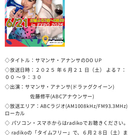
©️ABCラジオ
◇タイトル：サマンサ・アナンサのDO UP
◇放送日時：２０２５ 年 6 月２１ 日（土） よる７：
００ ～９：３０
◇出演：サマンサ・アナンサ(ドラァグクイーン)
佐藤修平(ABCアナウンサー)
◇放送エリア：ABCラジオ(AM1008kHz/FM93.3MHz)
ローカル
◇ パソコン・スマホからはradikoでお聴きください。
◇ radikoの「タイムフリー」で、６月２８日（土）ま