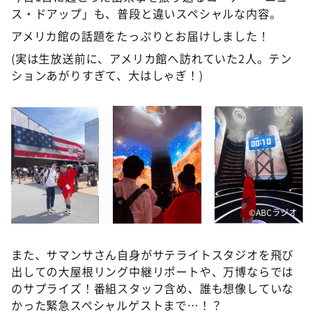
ス・ドアップ」も、普段と違いスペシャルな内容。
アメリカ館の話題をたっぷりとお届けしました！
(実は生放送前に、アメリカ館へ訪れていた2人。テン
ションあがりすぎて、大はしゃぎ！)
©️ABCラジオ
また、サマンサさん自身がサテライトスタジオを飛び
出しての大屋根リング中継リポートや、万博ならでは
のサプライズ！番組スタッフ含め、誰も想像していな
かった緊急スペシャルゲストまで…！？