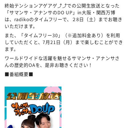
終始テンションアゲアゲ⤴⤴での公開生放送となった
「サマンサ・アナンサのDO UP」in大阪・関西万博
は、radikoのタイムフリーで、２8日（土）までお聴き
いただけます。
また、「タイムフリー30」（※追加料金あり）を利用
していただくと、7月21日（月）まで楽しむことができ
ます。
ワールドワイドな活躍を魅せるサマンサ・アナンサさ
んの歴史的OAを、是非お聴きください！
■番組概要■