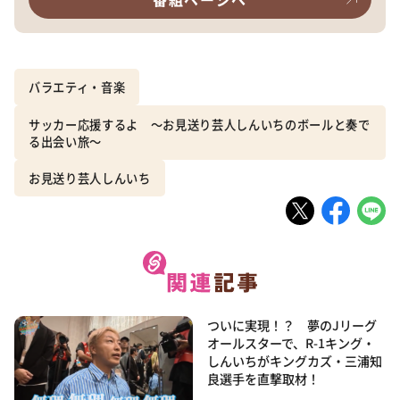
バラエティ・音楽
サッカー応援するよ ～お見送り芸人しんいちのボールと奏で
る出会い旅～
お見送り芸人しんいち
ついに実現！？ 夢のJリーグ
オールスターで、R-1キング・
しんいちがキングカズ・三浦知
良選手を直撃取材！