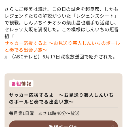
さらにご褒美は続き、この日の試合を超良席、しかも
レジェンドたちの解説がついた「レジェンズシート」
で観戦。しんいちイチオシの柴山昌也選手も活躍し、
セレッソ大阪を満喫した。この模様はしんいちの冠番
組『
サッカー応援するよ ～お見送り芸人しんいちのボール
と奏でる出会い旅～
』（ABCテレビ）6月17日深夜放送回で紹介された。
番組
情報
サッカー応援するよ ～お見送り芸人しんいち
のボールと奏でる出会い旅～
毎月第1日曜 あさ10時40分～放送
番組ページへ