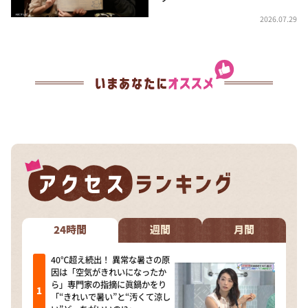
2026.07.29
24時間
週間
月間
40℃超え続出！ 異常な暑さの原
因は「空気がきれいになったか
ら」専門家の指摘に眞鍋かをり
「“きれいで暑い”と“汚くて涼し