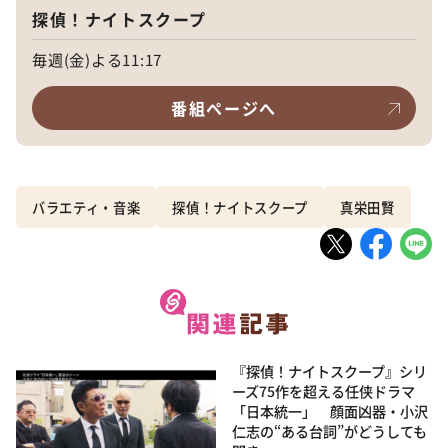
探偵！ナイトスクープ
毎週(金)よる11:17
番組ページへ
バラエティ・音楽
探偵！ナイトスクープ
真栄田賢
『探偵！ナイトスクープ』シリ
ーズ75作を超える任侠ドラマ
「日本統一」 顔面凶器・小沢
仁志の“ある台詞”がどうしても