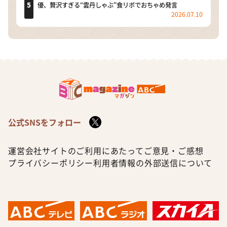
優、贅沢すぎる“雲丹しゃぶ”食リポでおちゃめ発言
2026.07.10
公式SNSをフォロー
運営会社
サイトのご利用にあたって
ご意見・ご感想
プライバシーポリシー
利用者情報の外部送信について