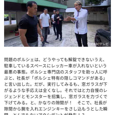
©️ABCテレビ
問題のポルシェは、どうやっても解錠できないうえ、
駐車しているスペースにレッカー車が入れないという
最悪の事態。ポルシェ専門店のスタッフを助っ人に呼
ぶと、社長が「ポルシェ特有の隠しコマンドがある」
と言い出した。だが、実行してみるも、窓ガラスが下
がるような手応えは全くなし。それではと力自慢のレ
ジェンドとモンスターを招集し、窓ガラスを力づくで
下げてみる。と、かなりの隙間が！ そこで、社長が
隙間から腕を入れエンジンキーをさし込もうとした瞬
間、とんでもないアクシデントが発生！？