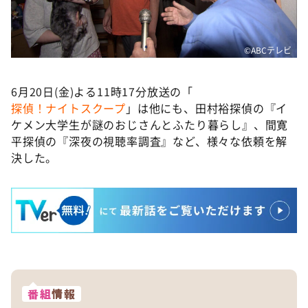
©️ABCテレビ
6月20日(金)よる11時17分放送の「
探偵！ナイトスクープ
」は他にも、田村裕探偵の『イ
ケメン大学生が謎のおじさんとふたり暮らし』、間寛
平探偵の『深夜の視聴率調査』など、様々な依頼を解
決した。
番組
情報