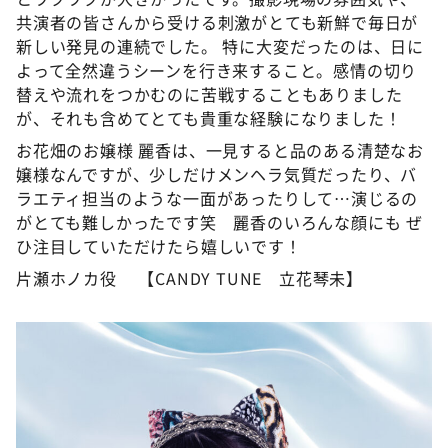
共演者の皆さんから受ける刺激がとても新鮮で毎日が
新しい発見の連続でした。 特に大変だったのは、日に
よって全然違うシーンを行き来すること。感情の切り
替えや流れをつかむのに苦戦することもありました
が、それも含めてとても貴重な経験になりました！
お花畑のお嬢様 麗香は、一見すると品のある清楚なお
嬢様なんですが、少しだけメンヘラ気質だったり、バ
ラエティ担当のような一面があったりして…演じるの
がとても難しかったです笑 麗香のいろんな顔にも ぜ
ひ注目していただけたら嬉しいです！
片瀬ホノカ役 【CANDY TUNE 立花琴未】