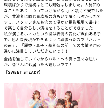
環境ばかりで最初はとても緊張はしました。人見知り
なこともあり「ついていけるかな..」と凄く不安でした
が、共演者に同じ事務所の方もいて凄く心強かったで
すし、スタッフさんも含めて温かい撮影現場で最後ま
で楽しく自分らしい演技をすることができました！
私が演じるホノカという役は表情の変化が沢山ある子
で、色んな表現ができるように頑張ったので「ハルト
の前」、「麗香・真子・絵莉奈の前」での表情や声の
違いに注目していただきたいです！
全話を通してホノカからハルトへの真っ直ぐな思い
が、皆さんにも届いたら嬉しいです！
【SWEET STEADY】