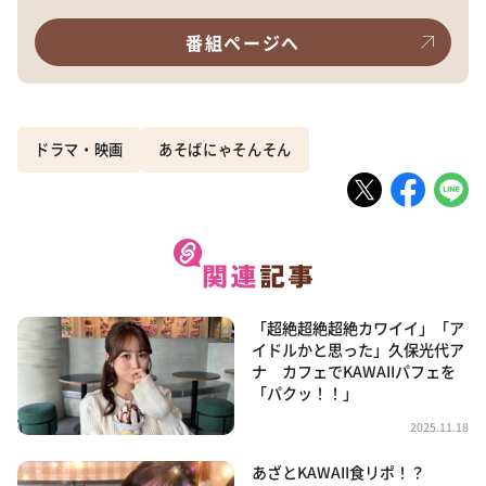
番組ページへ
ドラマ・映画
あそばにゃそんそん
「超絶超絶超絶カワイイ」「ア
イドルかと思った」久保光代ア
ナ カフェでKAWAIIパフェを
「パクッ！！」
2025.11.18
あざとKAWAII食リポ！？