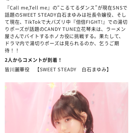
『Call me,Tell me』の“こるてるダンス”が現在SNSで
話題のSWEET STEADY白石まゆみは社長令嬢役、そし
て現在、TikTokで大バズリ中『倍倍FIGHT!』での湯切
りポーズが話題のCANDY TUNE立花琴未は、ラーメン
屋さんでバイトするホノカ役に挑戦する。果たして、
ドラマ内で湯切りポーズは見られるのか、乞うご期
待！！
2人からコメントが到着！
皆川麗華役 【SWEET STEADY 白石まゆみ】