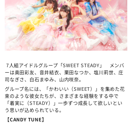
©️ABCテレビ
7人組アイドルグループ「SWEET STEADY」 メンバ
ーは奥田彩友、音井結衣、栗田なつか、塩川莉世、庄
司なぎさ、白石まゆみ、山内咲奈。
グループ名には、「かわいい（SWEET）」を集めた花
束のような彼女たちが、さまざまな経験をする中で
「着実に（STEADY）」一歩ずつ成長して欲しいとい
う思いが込められている。
【CANDY TUNE】