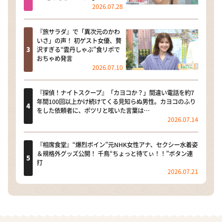
2026.07.28
『旅サラダ』で「異次元のかわ
いさ」の声！ 初ゲスト女優、贅
沢すぎる“雲丹しゃぶ”食リポで
おちゃめ発言
2026.07.10
『探偵！ナイトスクープ』「カヨコか？」間違い電話を約7
年間100回以上かけ続けてくる見知らぬ男性。カヨコのふり
をした依頼者に、ポツリと呟いた言葉は…
2026.07.14
『相席食堂』“爆烈ボイン”元NHK女性アナ、セクシー水着姿
＆規格外グッズ公開！ 千鳥“ちょっと待てぃ！！”ボタン連
打
2026.07.21