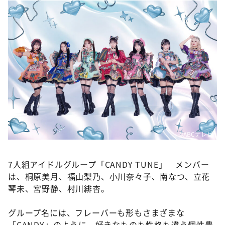
©️ABCテレビ
7人組アイドルグループ「CANDY TUNE」 メンバー
は、桐原美月、福山梨乃、小川奈々子、南なつ、立花
琴未、宮野静、村川緋杏。
グループ名には、フレーバーも形もさまざまな
「CANDY」のように、好きなものも性格も違う個性豊