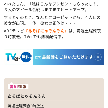
われたもん」「私はこんなプレゼントもらったし！」
３人のアピール合戦はますますヒートアップ。
するとそのとき、なんとクローゼットから、４人目の
彼女が出現。一体、彼女の正体は・・・
ABCテレビ
『あそばにゃそんそん』
は、毎週土曜深夜
０時放送。TVerでも無料配信中。
番組
情報
あそばにゃそんそん
毎週土曜深夜0時放送