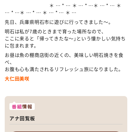
＊ … * … ＊ … * …＊ … * … ＊
… * …＊ … * … ＊ … * … ＊ …
先日、兵庫県明石市に遊びに行ってきました〜。
明石は私が7歳のときまで育った場所なので、
ここに来ると「帰ってきたな〜｣という懐かしい気持ち
に包まれます。
お昼は魚の棚商店街の近くの、美味しい明石焼きを食
べ、
お腹も心も満たされるリフレッシュ旅になりました。
大仁田美咲
番組
情報
アナ回覧板