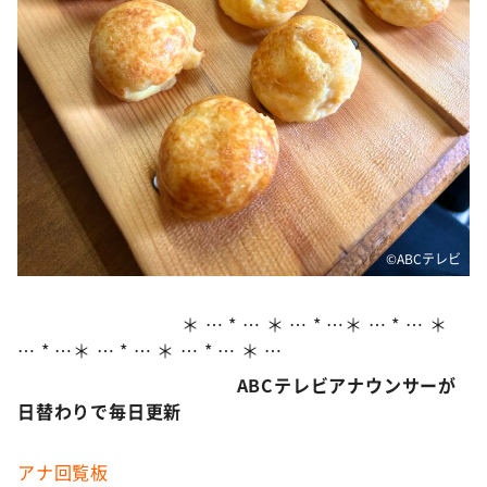
©ABCテレビ
＊ … * … ＊ … * …＊ … * … ＊
… * …＊ … * … ＊ … * … ＊ …
ABCテレビアナウンサーが
日替わりで毎日更新
アナ回覧板