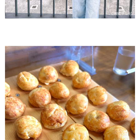
©ABCテレビ