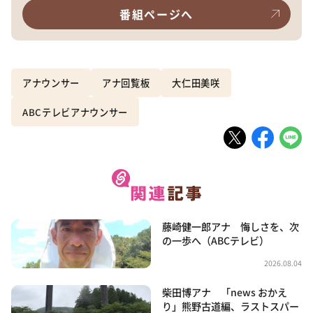
番組ページへ
アナウンサー
アナ回覧板
大仁田美咲
ABCテレビアナウンサー
藤崎健一郎アナ 悔しさを、次
の一歩へ（ABCテレビ）
2026.08.04
柴田博アナ 「news おかえ
り」熊野古道編、ラストスパー