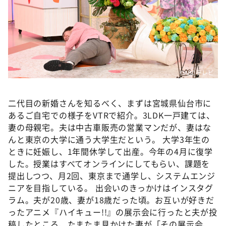
©ABCテレビ
二代目の新婚さんを知るべく、まずは宮城県仙台市に
あるご自宅での様子をVTRで紹介。3LDK一戸建ては、
妻の母親宅。夫は中古車販売の営業マンだが、妻はな
んと東京の大学に通う大学生だという。 大学3年生の
ときに妊娠し、1年間休学して出産。今年の4月に復学
した。授業はすべてオンラインにしてもらい、課題を
提出しつつ、月2回、東京まで通学し、システムエンジ
ニアを目指している。 出会いのきっかけはインスタグ
ラム。夫が20歳、妻が18歳だった頃。お互いが好きだ
ったアニメ『ハイキュー!!』の展示会に行ったと夫が投
稿したところ、たまたま見かけた妻が「その展示会、