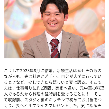
©ABCテレビ
こうして2023年8月に結婚。新婚生活は幸せそのもの
ながらも、夫は料理が苦手…。自分が大学に行ってい
るときなど、少しできたら嬉しいと妻は語る。そこで
夫は、仕事帰りに約2週間、実家へ通い、元中華の料理
人である父から料理の猛特訓を受けることに！ そし
て収録前、スタジオ裏のキッチンで初めてお弁当をつ
くり、妻へとサプライズプレゼントした。気になるそ