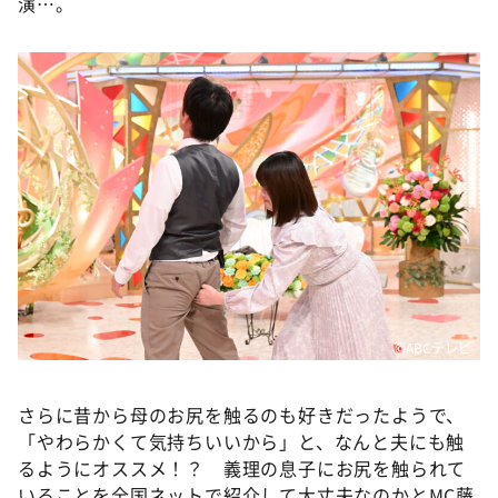
演…。
©ABCテレビ
さらに昔から母のお尻を触るのも好きだったようで、
「やわらかくて気持ちいいから」と、なんと夫にも触
るようにオススメ！？ 義理の息子にお尻を触られて
いることを全国ネットで紹介して大丈夫なのかとMC藤