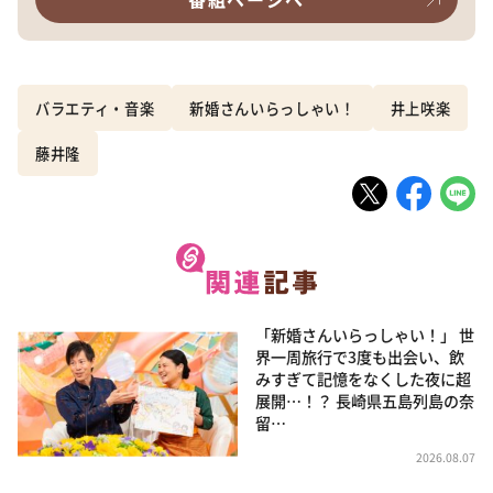
バラエティ・音楽
新婚さんいらっしゃい！
井上咲楽
藤井隆
「新婚さんいらっしゃい！」 世
界一周旅行で3度も出会い、飲
みすぎて記憶をなくした夜に超
展開…！？ 長崎県五島列島の奈
留…
2026.08.07