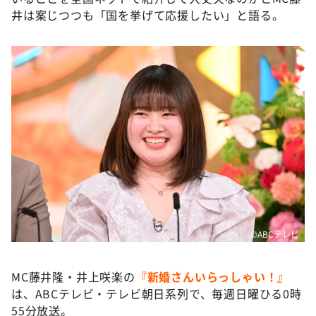
井は案じつつも「国を挙げて応援したい」と語る。
©ABCテレビ
MC藤井隆・井上咲楽の
『新婚さんいらっしゃい！』
は、ABCテレビ・テレビ朝日系列で、毎週日曜ひる0時
55分放送。