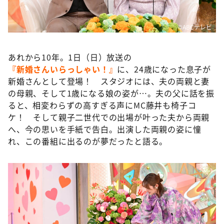
©ABCテレビ
あれから10年。1日（日）放送の
『新婚さんいらっしゃい！』
に、24歳になった息子が
新婚さんとして登場！ スタジオには、夫の両親と妻
の母親、そして1歳になる娘の姿が…。夫の父に話を振
ると、相変わらずの高すぎる声にMC藤井も椅子コ
ケ！ そして親子二世代での出場が叶った夫から両親
へ、今の思いを手紙で告白。出演した両親の姿に憧
れ、この番組に出るのが夢だったと語る。