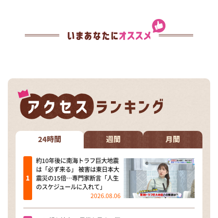
24時間
週間
月間
約10年後に南海トラフ巨大地震
は「必ず来る」 被害は東日本大
震災の15倍…専門家断言「人生
のスケジュールに入れて」
2026.08.06