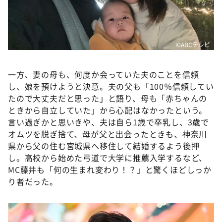
©️ABCテレビ
一方、妻の母も、何度か会っていた夫のことを信頼
し、娘を預けようと決意。夫の父も「100％信頼してい
たので大丈夫だと思った」と語り、母も「赤ちゃんの
ときから自立していた」から心配はなかったという。
言い過ぎかと思いきや、夫は自ら1歳で卒乳し、3歳で
オムツを脱ぎ捨て、母が父と出会ったときも、神奈川
県から父の住む宮城県へ移住して結婚するよう後押
し。高校から始めた弓道で大学に推薦入学するなど、
MC藤井も「何の生まれ変わり！？」と驚くほどしっか
り者だった。