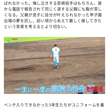
ばれなかった。悔し泣きする宮崎投手はもちろん、彼
から電話で報告されて同じく涙する父親にも胸が苦し
くなる。父親が息子に自分が叶えられなかった甲子園
出場の夢を託し、幼い頃からあえて厳しく接してきた
という背景を考えるとより切ない。
ベンチ入りできなかった3年生たちがユニフォームを着