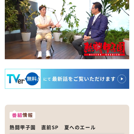
番組
情報
熱闘甲子園 直前SP 夏へのエール