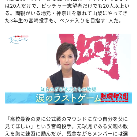
は20人だけで、ピッチャー志望者だけでも20人以上い
る。両親がいる地元・神奈川を離れて山梨にやってき
た3年生の宮崎投手も、ベンチ入りを目指す1人だ。
「高校最後の夏に公式戦のマウンドに立つ自分を父に
見てほしい」という宮崎投手。元球児である父親の教
えを胸に練習に励んだが、残念ながらメンバーには選