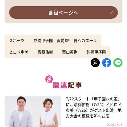
番組ページへ
スポーツ
熱闘甲子園 直前SP 夏へのエール
ヒロド歩美
斎藤佑樹
栗山英樹
熱闘甲子園
7/22スタート「甲子園への道」
に、斎藤佑樹（7/24）とヒロド
歩美（7/26）がゲスト出演。地
方大会の模様を熱くお届…
2026.07.15