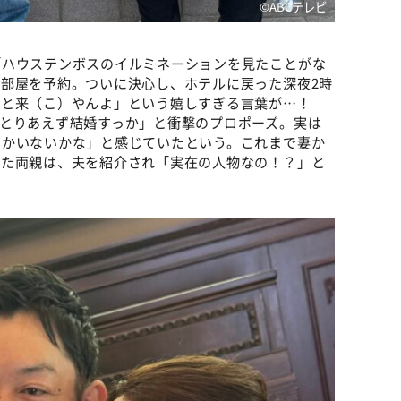
©️ABCテレビ
「ハウステンボスのイルミネーションを見たことがな
部屋を予約。ついに決心し、ホテルに戻った深夜2時
いと来（こ）やんよ」という嬉しすぎる言葉が…！
とりあえず結婚すっか」と衝撃のプロポーズ。実は
しかいないかな」と感じていたという。これまで妻か
いた両親は、夫を紹介され「実在の人物なの！？」と