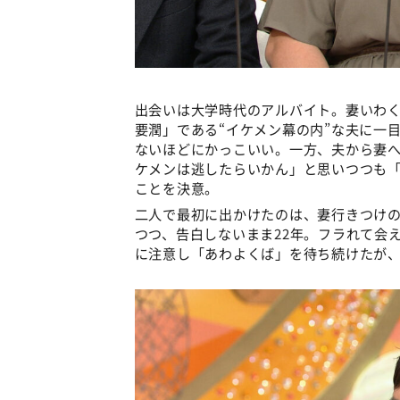
出会いは大学時代のアルバイト。妻いわ
要潤」である“イケメン幕の内”な夫に一
ないほどにかっこいい。一方、夫から妻
ケメンは逃したらいかん」と思いつつも
ことを決意。
二人で最初に出かけたのは、妻行きつけの
つつ、告白しないまま22年。フラれて会
に注意し「あわよくば」を待ち続けたが