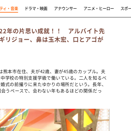
ティ・音楽
ドラマ・映画
アナウンサー
アニメ・ヒーロー
スポ
22年の片思い成就！！ アルバイト先
ギリジョー、鼻は玉木宏、口とアゴが
は熊本市在住、夫が42歳、妻が45歳のカップル。夫
は中学校の特別支援学級で働いている。二人を知るべ
結婚式の前撮りに来たゆかりの場所だという。長年、
回会うペースで、会わない年もあるほどの関係だっ