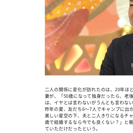
二人の関係に変化が訪れたのは、20年ほ
妻が、「50歳になって独身だったら、老
は、イヤとは言わないがうんとも言わない
昨年の夏、友だち6～7人でキャンプに出
美しい星空の下、夫と二人きりになるチャ
歳で結婚するなら今でも良くない？」と
ていただけだったという。