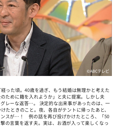
©️ABCテレビ
ど経った頃。40歳を過ぎ、もう結婚は無理かと考えた
後のために籍を入れようか」と夫に提案。しかし夫
グレーな返答…。 決定的な出来事があったのは、一
かけたときのこと。夜、各自がテントに帰ったあと、
ンスが…！ 例の話を再び投げかけたところ、「50
衝撃の言葉を返す夫。実は、お酒が入って楽しくなっ