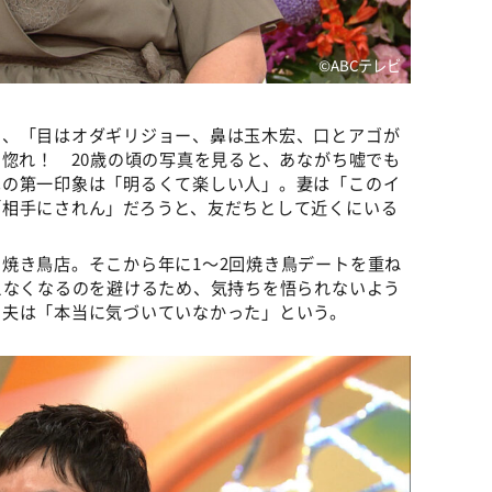
©️ABCテレビ
く、「目はオダギリジョー、鼻は玉木宏、口とアゴが
目惚れ！ 20歳の頃の写真を見ると、あながち嘘でも
への第一印象は「明るくて楽しい人」。妻は「このイ
「相手にされん」だろうと、友だちとして近くにいる
焼き鳥店。そこから年に1～2回焼き鳥デートを重ね
えなくなるのを避けるため、気持ちを悟られないよう
、夫は「本当に気づいていなかった」という。