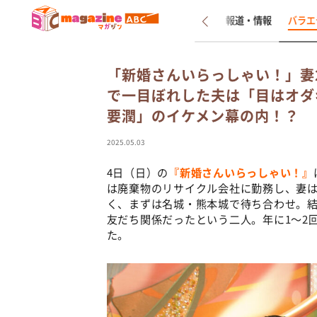
新着
インタビュー
報道・情報
バラエ
「新婚さんいらっしゃい！」妻
で一目ぼれした夫は「目はオダ
要潤」のイケメン幕の内！？
2025.05.03
4日（日）の
『新婚さんいらっしゃい！』
は廃棄物のリサイクル会社に勤務し、妻
く、まずは名城・熊本城で待ち合わせ。
友だち関係だったという二人。年に1～2
た。