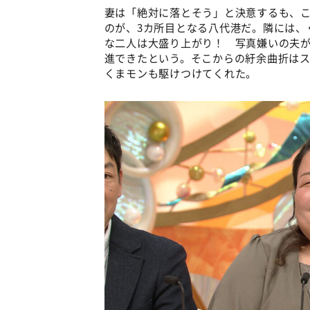
妻は「絶対に落とそう」と決意するも、こ
のが、3カ所目となる八代港だ。隣には、
な二人は大盛り上がり！ 写真嫌いの夫
進できたという。そこからの紆余曲折は
くまモンも駆けつけてくれた。