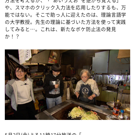
方法を考えるが、「“あいうえお”を逆から覚える」
や、スマホのクリック入力法を応用したりするも、万
能ではない。そこで助っ人に迎えたのは、理論言語学
の大学教授。先生の理論に基づいた方法を使って実践
してみると…。これは、新たなボケ防止法の発見
か！？
©️ABCテレビ
5月2日(金)よる11時17分放送の「