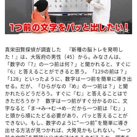
©️ABCテレビ
真栄田賢探偵が調査した 『新種の脳トレを発明し
た！』は、大阪府の男性（45）から。みなさんは、
「数字の『7』の一つ前は何？」と聞かれると、すぐに
『6』と答えることができると思う。「129の前は？」
「128」といったように、数字は一つ前を簡単に導き出
せる。だが、「ひらがなの『め』の一つ前は？」と聞
かれたらどうだろう。すぐに『む』と答えることはで
きただろうか？ 数字は一つ前がすぐ分かるのに、文
字なると「ま→み→む→め…だから一つ前は『む』」
と頭から順にたどる必要があり、パッと答えることが
できない。もし、数字のように“一つ前”を簡単に導き
出せる方法が見つかれば、大発見かもしれない。“一つ