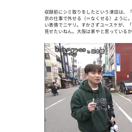
収録前にシミ取りをしたという津田は、
京の仕事で外せる（＝なくせる）ように
い表情でニヤリ。すかさずユースケが、
見せたいねん。大阪は家やと思っている