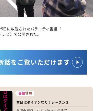
25日に放送されたバラエティ番組『
Cテレビ）で公開された。
番組
情報
本日はダイアンなり！シーズン２
毎週金曜日 ひる１時４５分放送