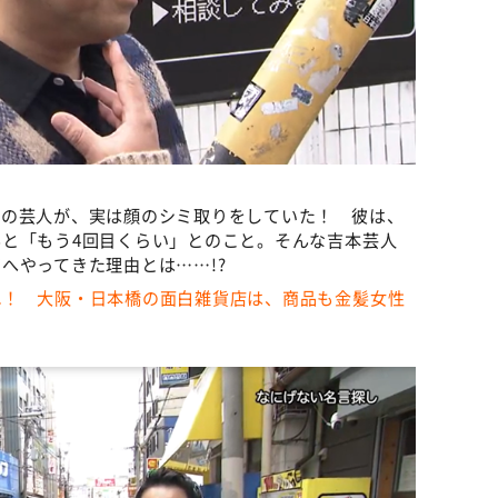
業の芸人が、実は顔のシミ取りをしていた！ 彼は、
と「もう4回目くらい」とのこと。そんな吉本芸人
へやってきた理由とは……!?
れ！ 大阪・日本橋の面白雑貨店は、商品も金髪女性