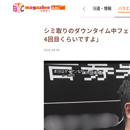
新着
インタビュー
報道・情報
バラエ
シミ取りのダウンタイム中フェ
4回目くらいですよ」
2025.04.30