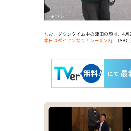
なお、ダウンタイム中の津田の顔は、4月
本日はダイアンなり！シーズン2
』（AB