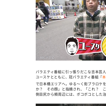
バラエティ番組に引っ張りだこな吉本芸
ユースケとともに、冠バラエティ番組『
本
で日本橋エリアへ。ゆる～く街ブラロケ
か？ その顔」と指摘され、「これ？ 
側目尻から頬周辺には、ボコボコとした