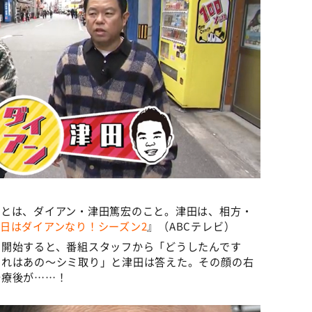
人とは、ダイアン・津田篤宏のこと。津田は、相方・
日はダイアンなり！シーズン2
』（ABCテレビ）
を開始すると、番組スタッフから「どうしたんです
これはあの～シミ取り」と津田は答えた。その顔の右
治療後が……！