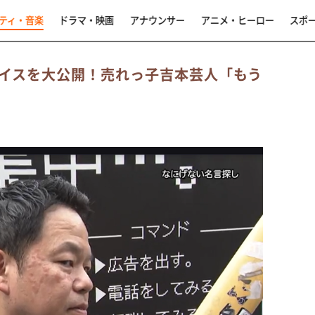
ティ・音楽
ドラマ・映画
アナウンサー
アニメ・ヒーロー
スポ
イスを大公開！売れっ子吉本芸人「もう