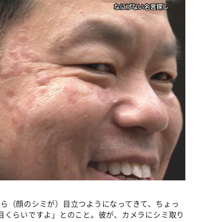
から（顔のシミが）目立つようになってきて、ちょっ
目くらいですよ」とのこと。彼が、カメラにシミ取り