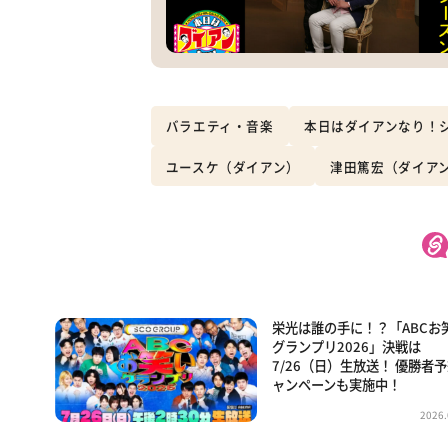
バラエティ・音楽
本日はダイアンなり！
ユースケ（ダイアン）
津田篤宏（ダイア
栄光は誰の手に！？「ABCお
グランプリ2026」決戦は
7/26（日）生放送！ 優勝者
ャンペーンも実施中！
2026.