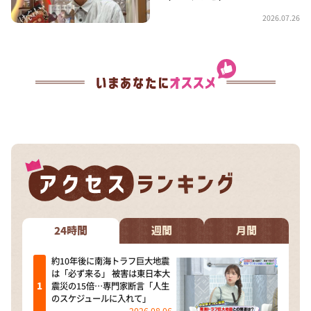
2026.07.26
24時間
週間
月間
約10年後に南海トラフ巨大地震
は「必ず来る」 被害は東日本大
震災の15倍…専門家断言「人生
のスケジュールに入れて」
2026.08.06