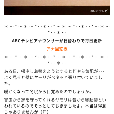
©ABCテレビ
＊ … * … ＊ … * …＊ … * … ＊ … * …＊ … * … ＊ …
* … ＊ …
ABCテレビアナウンサーが日替わりで毎日更新
アナ回覧板
＊ … * … ＊ … * …＊ … * … ＊ … * …＊ … * … ＊ …
* … ＊ …
ある日、帰宅し着替えようとすると何やら気配が･･･
よく見ると壁にヤモリがペタッと張り付いていまし
た。
暖かくなって冬眠から目覚めたのでしょうか。
害虫から家を守ってくれるヤモリは昔から縁起物とい
われているのでそっとしておきましたよ。本当は得意
じゃありませんが（汗）