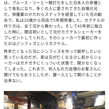
は、ブルース・リーと一騎打ちをした日本人の俳優と
して有名になり、多くの人に愛されてきた自慢の兄
だ。俳優業のかたわらスナックを経営していた兄の勧
めで、私は20歳から同店で5年間修業した。カクテルの
作り方は、全て兄から教わった。そして45年前に独立
した時に、開店祝いとして兄がカクテルシェーカーを
プレゼントしてくれた。そのシェーカーで最初に作っ
たのはジンフィズというカクテル。
昨年亡くなった兄にジンフィズを作って献杯したいと
思っているのだが、実は兄が亡くなる少し前からシェ
ーカーはガチガチにくっついた状態で、開かなくなっ
てしまった。これまで、何人もの力自慢のお客さんに
開けてもらおうとしたが、誰一人として開けることが
出来ない。