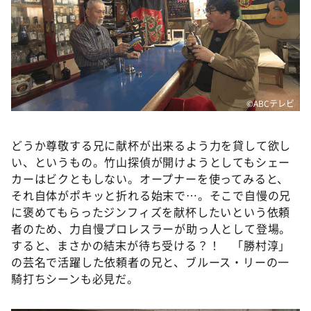
©️ABCテレビ
どうか尊敬する兄に献杯が出来るよう力を貸して欲し
い、というもの。竹山探偵が開けようとしてもシェー
カーはビクともしない。オープナーを使ってみると、
それ自体がポキッと折れる始末で…。そこで自慢の兄
に褒めてもらったジンフィズを献杯したいという依頼
者のため、力自慢プロレスラーが助っ人として登場。
すると、まさかの結末が待ち受ける？！ 「勝村淳」
の芸名で活躍した依頼者の兄と、ブルース・リーの一
騎打ちシーンも必見だ。