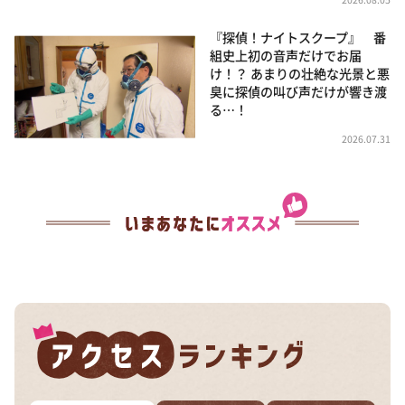
『探偵！ナイトスクープ』 番
組史上初の音声だけでお届
け！？ あまりの壮絶な光景と悪
臭に探偵の叫び声だけが響き渡
る…！
2026.07.31