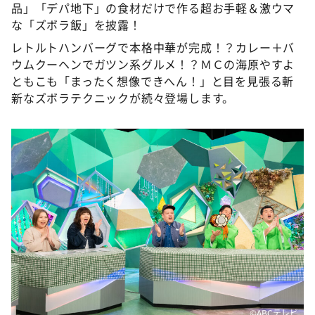
品」「デパ地下」の食材だけで作る超お手軽＆激ウマ
な「ズボラ飯」を披露！
レトルトハンバーグで本格中華が完成！？カレー＋バ
ウムクーヘンでガツン系グルメ！？ＭＣの海原やすよ
ともこも「まったく想像できへん！」と目を見張る斬
新なズボラテクニックが続々登場します。
©️ABCテレビ