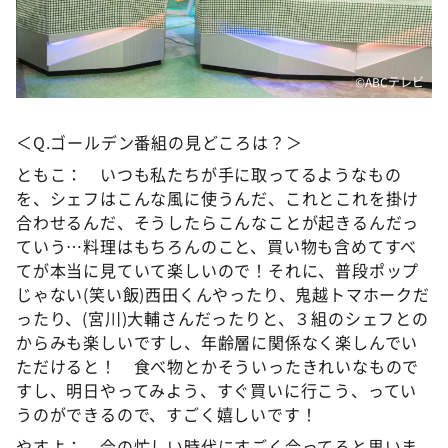
©️ABCテレビ
＜Q.ゴールデン番組の見どころは？＞
ともこ： いつも私たちが手に取ってるようなもの
を、シェフはこんな風に使うんだ、これとこれを掛け
合わせるんだ、そうしたらこんなことが起きるんだっ
ていう…料理はもちろんのこと、買い物も含めてすべ
てが本当に見ていて楽しいので！それに、普段ポップ
じゃない(笑い飯)西田くんやったり、鬼越トマホークだ
ったり、(宮川)大輔さんだったりと、３組のシェフとの
からみも楽しいですし、年齢層に関係なく楽しんでい
ただけると！ 食べ物とかそういったきれいなもので
すし、明日やってみよう、すぐ買いに行こう、ってい
うのができるので、すごく嬉しいです！
やすよ： 今の忙しい時代にすごく合ってると思いま