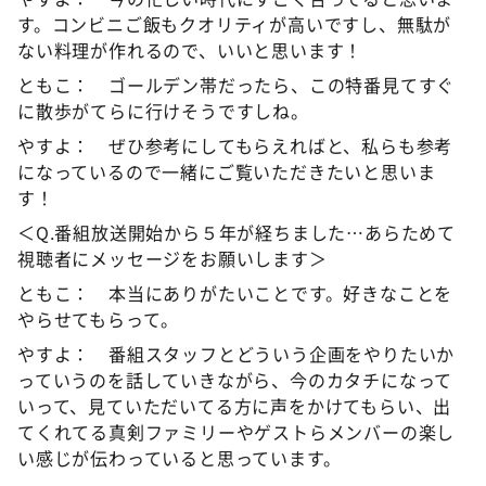
す。コンビニご飯もクオリティが高いですし、無駄が
ない料理が作れるので、いいと思います！
ともこ： ゴールデン帯だったら、この特番見てすぐ
に散歩がてらに行けそうですしね。
やすよ： ぜひ参考にしてもらえればと、私らも参考
になっているので一緒にご覧いただきたいと思いま
す！
＜Q.番組放送開始から５年が経ちました…あらためて
視聴者にメッセージをお願いします＞
ともこ： 本当にありがたいことです。好きなことを
やらせてもらって。
やすよ： 番組スタッフとどういう企画をやりたいか
っていうのを話していきながら、今のカタチになって
いって、見ていただいてる方に声をかけてもらい、出
てくれてる真剣ファミリーやゲストらメンバーの楽し
い感じが伝わっていると思っています。