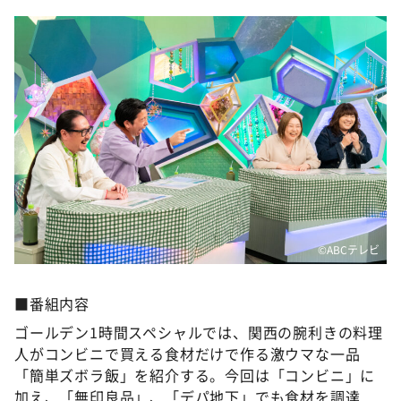
©️ABCテレビ
■番組内容
ゴールデン1時間スペシャルでは、関西の腕利きの料理
人がコンビニで買える食材だけで作る激ウマな一品
「簡単ズボラ飯」を紹介する。今回は「コンビニ」に
加え、「無印良品」、「デパ地下」でも食材を調達