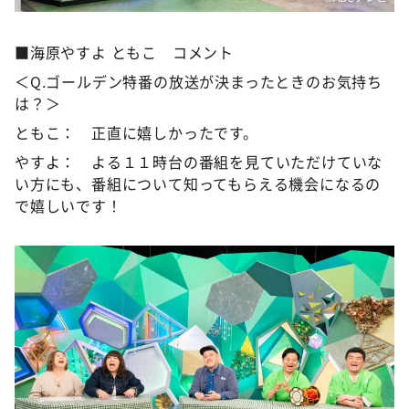
■海原やすよ ともこ コメント
＜Q.ゴールデン特番の放送が決まったときのお気持ち
は？＞
ともこ： 正直に嬉しかったです。
やすよ： よる１１時台の番組を見ていただけていな
い方にも、番組について知ってもらえる機会になるの
で嬉しいです！