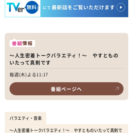
番組
情報
～人生密着トークバラエティ！～ やすともの
いたって真剣です
毎週(木)よる11:17
番組ページへ
バラエティ・音楽
～人生密着トークバラエティ！～ やすとものいたって真剣で