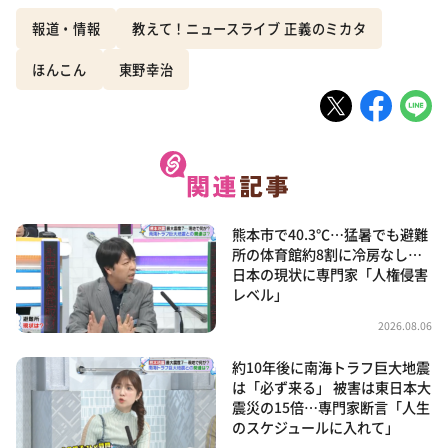
報道・情報
教えて！ニュースライブ 正義のミカタ
ほんこん
東野幸治
熊本市で40.3℃…猛暑でも避難
所の体育館約8割に冷房なし…
日本の現状に専門家「人権侵害
レベル」
2026.08.06
約10年後に南海トラフ巨大地震
は「必ず来る」 被害は東日本大
震災の15倍…専門家断言「人生
のスケジュールに入れて」