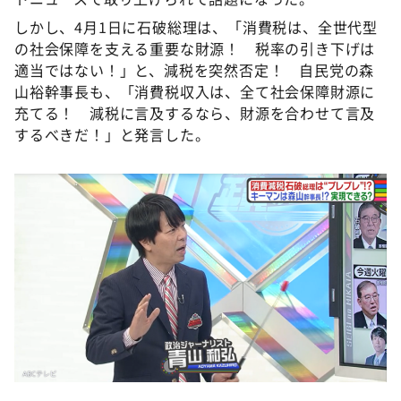
しかし、4月1日に石破総理は、「消費税は、全世代型
の社会保障を支える重要な財源！ 税率の引き下げは
適当ではない！」と、減税を突然否定！ 自民党の森
山裕幹事長も、「消費税収入は、全て社会保障財源に
充てる！ 減税に言及するなら、財源を合わせて言及
するべきだ！」と発言した。