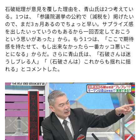
石破総理が意見を覆した理由を、青山氏は2つ考えてい
る。1つは、「参議院選挙の公約で（減税を）掲げたい
ので、まだ3ヵ月あるのでちょっと早い。サプライズ感
を出したいっていうのもあるから一回否定しておこう
という思いがあった」から。もう1つは、「ここで期待
感を持たせて、もし出来なかったら一番カッコ悪いこ
とになる」からだ。さらに青山氏は、「石破さんは迷
うしブレる人」「（石破さんは）これからも揺れに揺
れる」とコメントした。