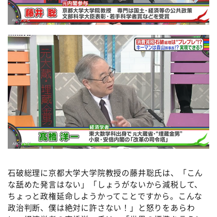
石破総理に京都大学大学院教授の藤井聡氏は、「こん
な舐めた発言はない」「しょうがないから減税して、
ちょっと政権延命しようかってことですから。こんな
政治判断、僕は絶対に許さない！」と怒りをあらわ