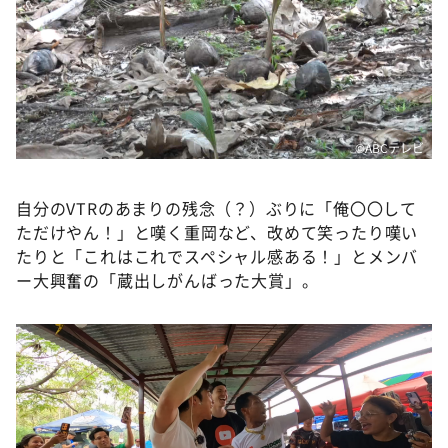
©️ABCテレビ
自分のVTRのあまりの残念（？）ぶりに「俺〇〇して
ただけやん！」と嘆く重岡など、改めて笑ったり嘆い
たりと「これはこれでスペシャル感ある！」とメンバ
ー大興奮の「蔵出しがんばった大賞」。