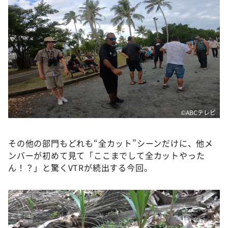
©️ABCテレビ
その他の部門もどれも“全カット”シーンだけに、他メ
ンバーが初めて見て「ここまでして全カットやった
ん！？」と驚くVTRが続出する今回。