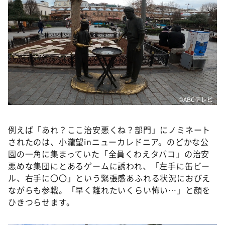
©️ABCテレビ
例えば「あれ？ここ治安悪くね？部門」にノミネート
されたのは、小瀧望inニューカレドニア。のどかな公
園の一角に集まっていた「全員くわえタバコ」の治安
悪めな集団にとあるゲームに誘われ、「左手に缶ビー
ル、右手に〇〇」という緊張感あふれる状況におびえ
ながらも参戦。「早く離れたいくらい怖い…」と顔を
ひきつらせます。