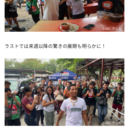
©️ABCテレビ
ラストでは来週以降の驚きの展開も明らかに！
©️ABCテレビ