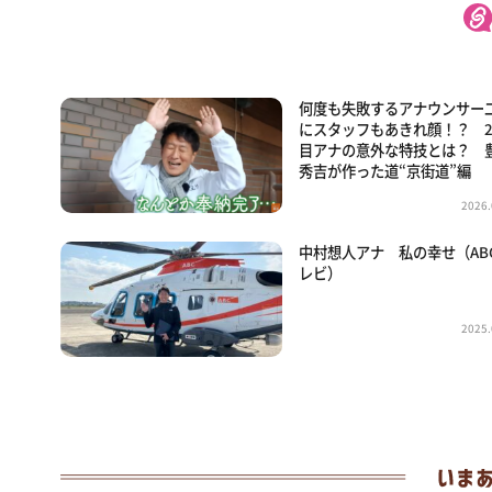
何度も失敗するアナウンサー
にスタッフもあきれ顔！？ 
目アナの意外な特技とは？ 
秀吉が作った道“京街道”編
2026.
中村想人アナ 私の幸せ（AB
レビ）
2025.