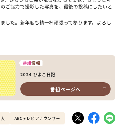
方のご協力で撮影した写真を、最後の投稿にしたいと
いました。新年度も精一杯頑張って参ります。よろし
番組
情報
2024 ひよこ日記
番組ページへ
想人
ABCテレビアナウンサー