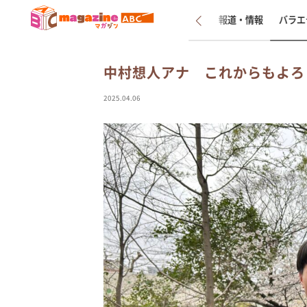
新着
インタビュー
報道・情報
バラエ
中村想人アナ これからもよろ
2025.04.06