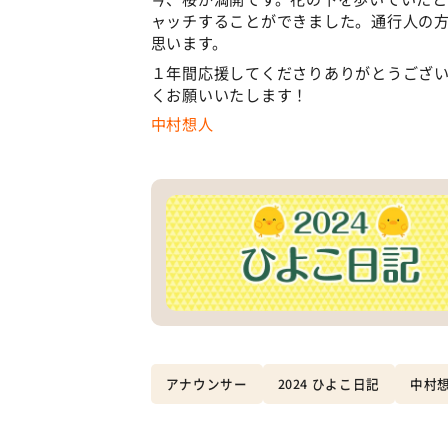
ャッチすることができました。通行人の
思います。
１年間応援してくださりありがとうござ
くお願いいたします！
中村想人
アナウンサー
2024 ひよこ日記
中村