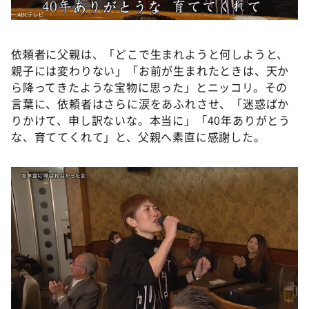
依頼者に父親は、「どこで生まれようと何しようと、
親子には変わりない」「お前が生まれたときは、天か
ら降ってきたような宝物に思った」とニッコリ。その
言葉に、依頼者はさらに涙をあふれさせ、「迷惑ばか
りかけて、申し訳ないな。本当に」「40年ありがとう
な、育ててくれて」と、父親へ素直に感謝した。