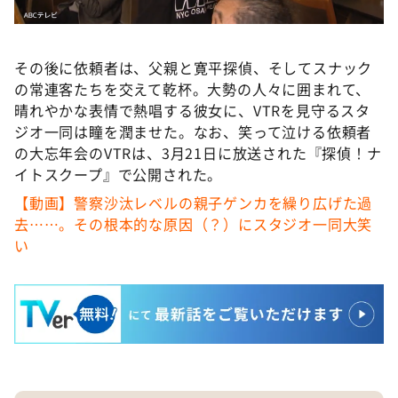
その後に依頼者は、父親と寛平探偵、そしてスナック
の常連客たちを交えて乾杯。大勢の人々に囲まれて、
晴れやかな表情で熱唱する彼女に、VTRを見守るスタ
ジオ一同は瞳を潤ませた。なお、笑って泣ける依頼者
の大忘年会のVTRは、3月21日に放送された『探偵！ナ
イトスクープ』で公開された。
【動画】警察沙汰レベルの親子ゲンカを繰り広げた過
去……。その根本的な原因（？）にスタジオ一同大笑
い