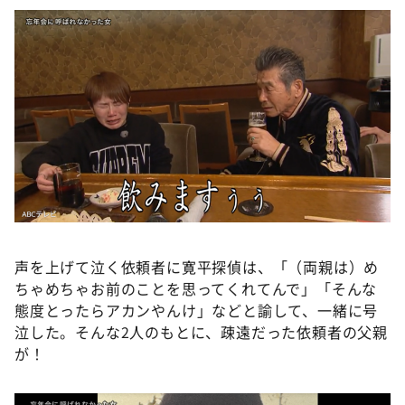
声を上げて泣く依頼者に寛平探偵は、「（両親は）め
ちゃめちゃお前のことを思ってくれてんで」「そんな
態度とったらアカンやんけ」などと諭して、一緒に号
泣した。そんな2人のもとに、疎遠だった依頼者の父親
が！