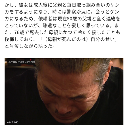
かし、彼女は成人後に父親と毎日取っ組み合いのケン
カをするようになり、時には警察沙汰に。会うとケン
カになるため、依頼者は現在80歳の父親と全く連絡を
とっていないが、疎遠なことを寂しく思っている。ま
た、76歳で死去した母親にかつて冷たく接したことも
後悔しており、「（母親が死んだのは）自分のせい」
と号泣しながら語った。