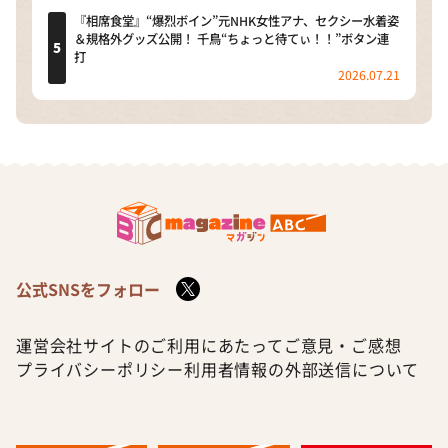
『相席食堂』“爆烈ボイン”元NHK女性アナ、セクシー水着姿
＆規格外グッズ公開！ 千鳥“ちょっと待てぃ！！”ボタン連
打
2026.07.21
公式SNSをフォロー
運営会社
サイトのご利用にあたって
ご意見・ご感想
プライバシーポリシー
利用者情報の外部送信について