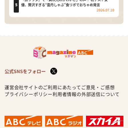
優、贅沢すぎる“雲丹しゃぶ”食リポでおちゃめ発言
2026.07.10
公式SNSをフォロー
運営会社
サイトのご利用にあたって
ご意見・ご感想
プライバシーポリシー
利用者情報の外部送信について