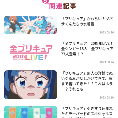
「プリキュア」かわちい！ツバ
サくんたちの水着姿
2023.08.26
「全プリキュア」20周年LIVE！
全シンガー18人 全プリキュア
77人登場！？
2023.08.24
「プリキュア」無人の洋館でぬ
いぐるみが話しかけてきて、家
まで着いてきた！？これはホラ
ー？それとも…
2023.08.19
「プリキュア」引きずり込まれ
たミラーパッドのスペシャルス