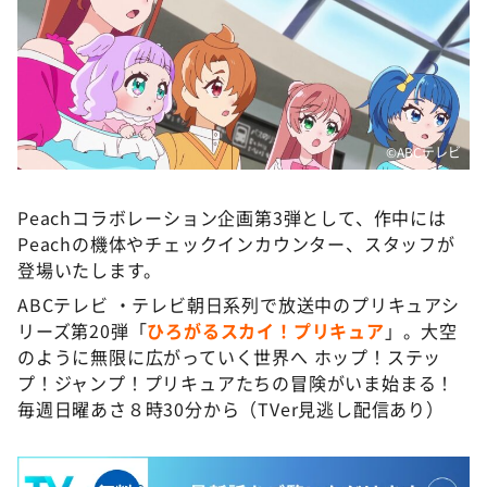
©️ABCテレビ
Peachコラボレーション企画第3弾として、作中には
Peachの機体やチェックインカウンター、スタッフが
登場いたします。
ABCテレビ ・テレビ朝日系列で放送中のプリキュアシ
リーズ第20弾「
ひろがるスカイ！プリキュア
」。大空
のように無限に広がっていく世界へ ホップ！ステッ
プ！ジャンプ！プリキュアたちの冒険がいま始まる！
毎週日曜あさ８時30分から（TVer見逃し配信あり）