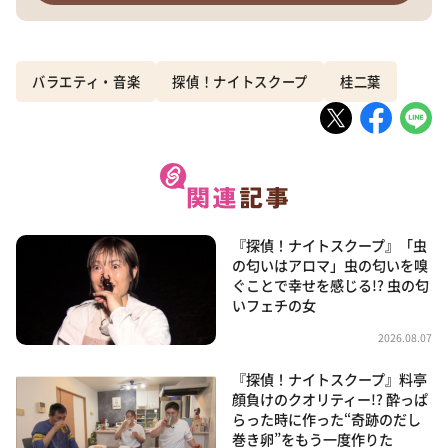
バラエティ・音楽
探偵！ナイトスクープ
桂二葉
『探偵！ナイトスクープ』「虫
の匂いはアロマ」虫の匂いを嗅
ぐことで幸せを感じる!? 虫の匂
いフェチの女
2026.08.07
『探偵！ナイトスクープ』料亭
顔負けのクオリティー!? 酔っぱ
らった時に作った“奇跡のだし
巻き卵”をもう一度作りた