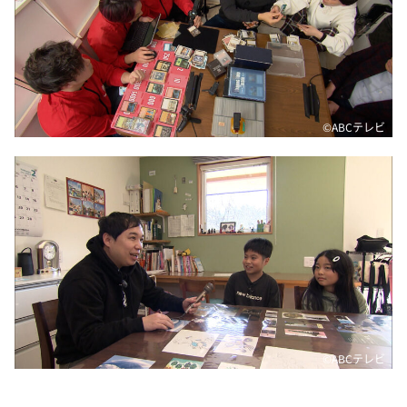
©ABCテレビ
©ABCテレビ