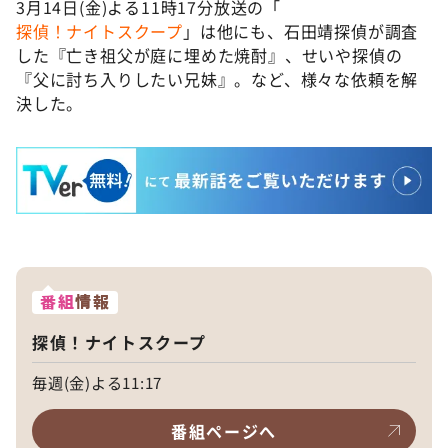
3月14日(金)よる11時17分放送の「
探偵！ナイトスクープ
」は他にも、石田靖探偵が調査
した『亡き祖父が庭に埋めた焼酎』、せいや探偵の
『父に討ち入りしたい兄妹』。など、様々な依頼を解
決した。
番組
情報
探偵！ナイトスクープ
毎週(金)よる11:17
番組ページへ