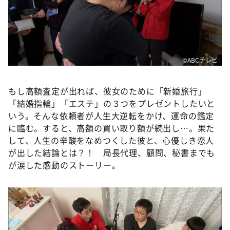
©ABCテレビ
もし高額査定が出れば、彼女のために「新婚旅行」
「結婚指輪」「エステ」の３つをプレゼントしたいと
いう。そんな依頼者が人生大逆転をかけ、運命の鑑定
に臨む。すると、高額の買い取り額が続出し…。果た
して、人生の辛酸をなめつくした彼と、心優しき恋人
が出した結論とは？！ 局長代理、顧問、秘書までも
が涙した感動のストーリー。