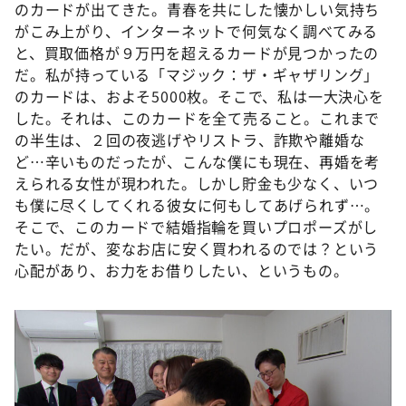
のカードが出てきた。青春を共にした懐かしい気持ち
がこみ上がり、インターネットで何気なく調べてみる
と、買取価格が９万円を超えるカードが見つかったの
だ。私が持っている「マジック：ザ・ギャザリング」
のカードは、およそ5000枚。そこで、私は一大決心を
した。それは、このカードを全て売ること。これまで
の半生は、２回の夜逃げやリストラ、詐欺や離婚な
ど…辛いものだったが、こんな僕にも現在、再婚を考
えられる女性が現われた。しかし貯金も少なく、いつ
も僕に尽くしてくれる彼女に何もしてあげられず…。
そこで、このカードで結婚指輪を買いプロポーズがし
たい。だが、変なお店に安く買われるのでは？という
心配があり、お力をお借りしたい、というもの。