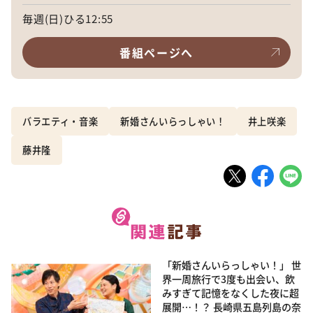
毎週(日)ひる12:55
番組ページへ
バラエティ・音楽
新婚さんいらっしゃい！
井上咲楽
藤井隆
「新婚さんいらっしゃい！」 世
界一周旅行で3度も出会い、飲
みすぎて記憶をなくした夜に超
展開…！？ 長崎県五島列島の奈