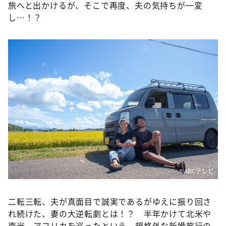
旅へと出かけるが、そこで再度、夫の気持ちが一変
し…！？
©️ABCテレビ
二転三転、夫が真面目で誠実であるがゆえに振り回さ
れ続けた、妻の大逆転劇とは！？ 半年かけて北米や
南米、アフリカを巡ったという、規格外な新婚旅行の