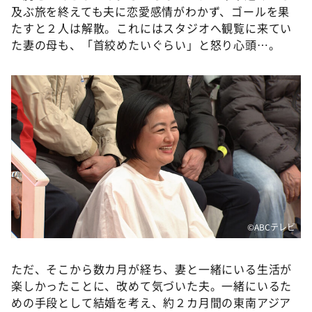
及ぶ旅を終えても夫に恋愛感情がわかず、ゴールを果
たすと２人は解散。これにはスタジオへ観覧に来てい
た妻の母も、「首絞めたいぐらい」と怒り心頭…。
©️ABCテレビ
ただ、そこから数カ月が経ち、妻と一緒にいる生活が
楽しかったことに、改めて気づいた夫。一緒にいるた
めの手段として結婚を考え、約２カ月間の東南アジア