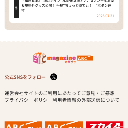
『相席食堂』“爆烈ボイン”元NHK女性アナ、セクシー水着姿
＆規格外グッズ公開！ 千鳥“ちょっと待てぃ！！”ボタン連
打
2026.07.21
公式SNSをフォロー
運営会社
サイトのご利用にあたって
ご意見・ご感想
プライバシーポリシー
利用者情報の外部送信について