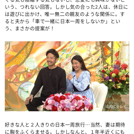
いう、つれない回答。しかし気の合った2人は、休日に
は遊びに出かけ、唯一無二の親友のような関係に。す
ると夫から「車で一緒に日本一周をしないか」とい
う、まさかの提案が！
©️ABCテレビ
好きな人と２人きりの日本一周旅行…当然、妻は期待
に胸をふくらませる。しかしなんと、１年半近くにも