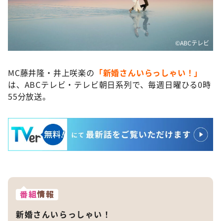
©️ABCテレビ
MC藤井隆・井上咲楽の
「新婚さんいらっしゃい！」
は、ABCテレビ・テレビ朝日系列で、毎週日曜ひる0時
55分放送。
番組
情報
新婚さんいらっしゃい！