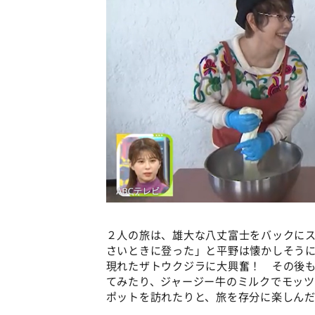
２人の旅は、雄大な八丈富士をバックに
さいときに登った」と平野は懐かしそう
現れたザトウクジラに大興奮！ その後
てみたり、ジャージー牛のミルクでモッツ
ポットを訪れたりと、旅を存分に楽しん