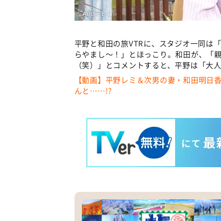
平野と和田の旅VTRに、スタジオ一同は
らやまし～！」とほっこり。和田が、「
（笑）」とコメントすると、平野は「大
【動画】平野レミ＆次男の妻・和田明日
んと……!?