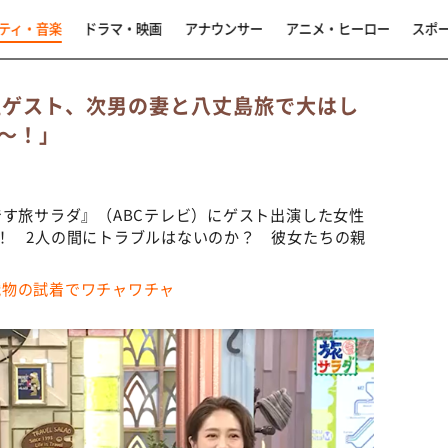
ティ・音楽
ドラマ・映画
アナウンサー
アニメ・ヒーロー
スポ
性ゲスト、次男の妻と八丈島旅で大はし
～！」
です旅サラダ』（ABCテレビ）にゲスト出演した女性
！ 2人の間にトラブルはないのか？ 彼女たちの親
織物の試着でワチャワチャ