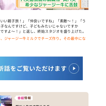
「いい親子旅！」「仲良いですね」「素敵～！」「う
親子なんですけど、子どもみたいじゃないですか
人ですよ～！」と返し、終始スタジオを盛り上げた。
香、ジャージー牛ミルクでチーズ作り。その最中にな
番組
情報