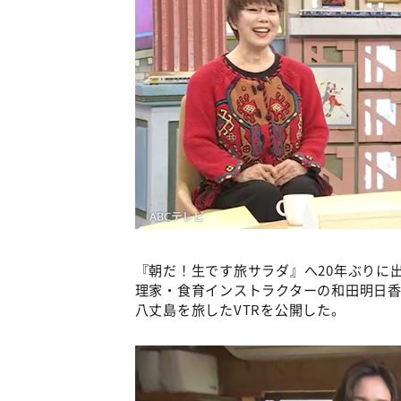
『朝だ！生です旅サラダ』へ20年ぶりに
理家・食育インストラクターの和田明日香
八丈島を旅したVTRを公開した。