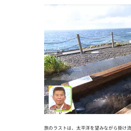
旅のラストは、太平洋を望みながら掛け