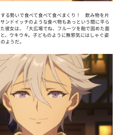
覇する勢いで食べて食べて食べまくり！ 飲み物を片
たサンドイッチのような食べ物もあっという間に平ら
えた彼女は、「大広場でね、フルーツを飴で固めた面
」と、ウキウキ。子どものように無邪気にはしゃぐ姿
人のようだ。