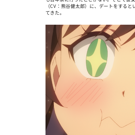
（CV：熊谷健太郎）に、デートをすると
てきた。