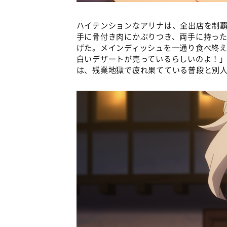
ハイテンションなアリナは、全出店を制
手に骨付き肉にかぶりつき、両手に持っ
げた。メインディッシュを一通り食べ終
白いデザートが売っているらしいのよ！
は、残業地獄で疲れ果てている普段と別