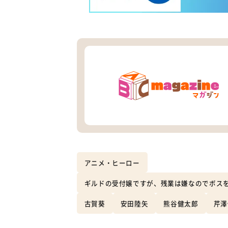
アニメ・ヒーロー
ギルドの受付嬢ですが、残業は嫌なのでボス
古賀葵
安田陸矢
熊谷健太郎
芹澤