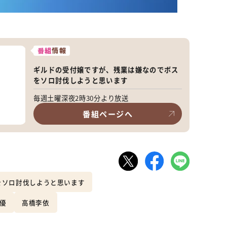
番組
情報
ギルドの受付嬢ですが、残業は嫌なのでボス
をソロ討伐しようと思います
毎週土曜深夜2時30分より放送
番組ページへ
をソロ討伐しようと思います
優
高橋李依