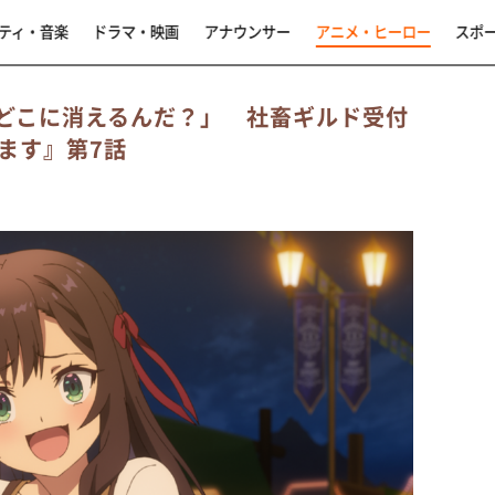
ティ・音楽
ドラマ・映画
アナウンサー
アニメ・ヒーロー
スポ
どこに消えるんだ？」 社畜ギルド受付
ます』第7話