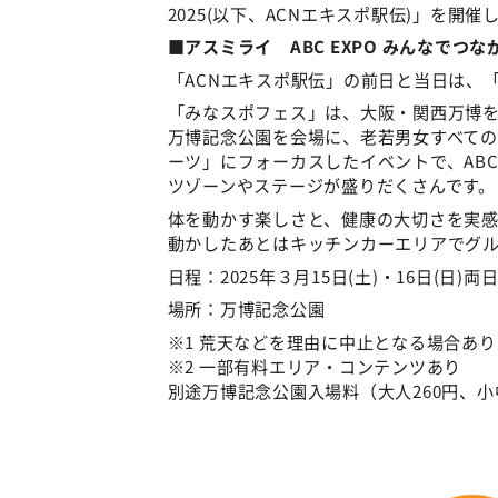
2025(以下、ACNエキスポ駅伝)」を開催
■アスミライ ABC EXPO みんなでつな
「ACNエキスポ駅伝」の前日と当日は、
「みなスポフェス」は、大阪・関西万博を
万博記念公園を会場に、老若男女すべて
ーツ」にフォーカスしたイベントで、AB
ツゾーンやステージが盛りだくさんです。
体を動かす楽しさと、健康の大切さを実感
動かしたあとはキッチンカーエリアでグ
日程：2025年３月15日(土)・16日(日)両日と
場所：万博記念公園
※1 荒天などを理由に中止となる場合あり
※2 一部有料エリア・コンテンツあり
別途万博記念公園入場料（大人260円、小