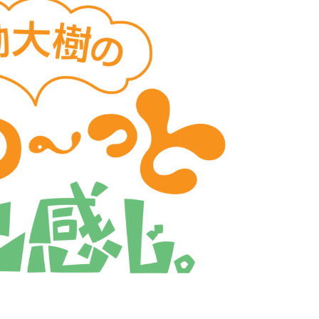
©ABCテレビ