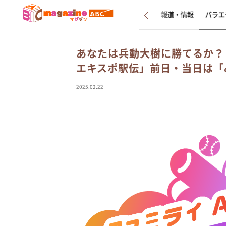
新着
インタビュー
報道・情報
バラエ
あなたは兵動大樹に勝てるか？
エキスポ駅伝」前日・当日は「
2025.02.22