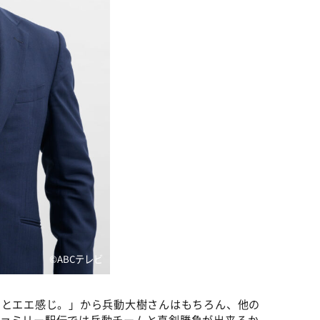
©ABCテレビ
っとエエ感じ。」から兵動大樹さんはもちろん、他の
ファミリー駅伝では兵動チームと真剣勝負が出来るか