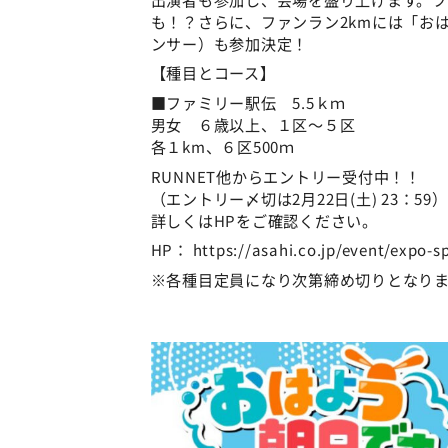
も！？さらに、ファンラン2kmには「お
ンサー）も参加決定！
【種目とコース】
■ファミリー駅伝 5.5ｋｍ
男女 ６歳以上、１区～５区
各１km、６区500ｍ
RUNNET他からエントリー受付中！！
（エントリー〆切は2月22日(土) 23：59）
詳しくはHPをご確認ください。
HP： https://asahi.co.jp/event/expo-
※各種目定員になり次第締め切りとなり