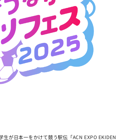
©ABCテレビ
生が日本一をかけて競う駅伝「ACN EXPO EKIDEN