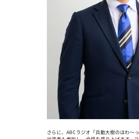
さらに、ABCラジオ「兵動大樹のほわ～
出演者も参加し、会場を盛り上げます。