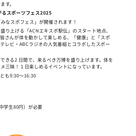
します。
がるスポーツフェス2025
「みなスポフェス」が開催されます！
盛り上げる「ACNエキスポ駅伝」のスタート地点、
の皆さんが体を動かして楽しめる、「健康」と「スポ
Cテレビ・ABCラジオの人気番組とコラボしたスポー
できる2 日間で、来るべき万博を盛り上げます。体を
ルメ三昧！１日楽しめるイベントになっています。
も9:30～16:30
中学生80円）が必要