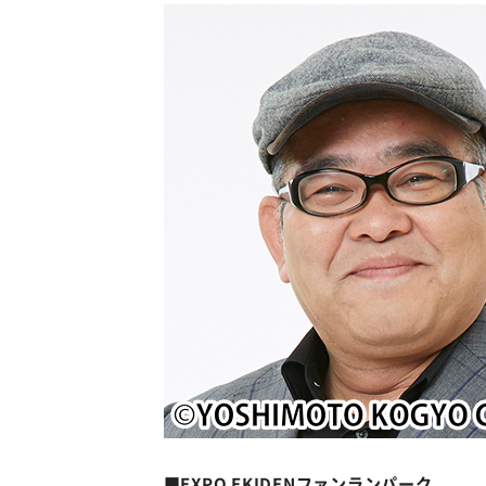
■EXPO EKIDENファンランパーク