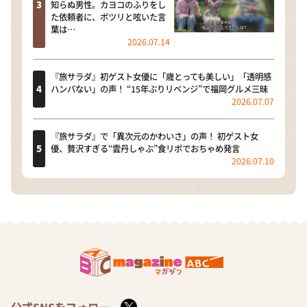
知らぬ男性。カヨコのふりをし
た依頼者に、ポツリと呟いた言
葉は…
2026.07.14
『旅サラダ』初ゲスト女優に「歳とっても美しい」「透明感
ハンパない」の声！ “15年ぶりリベンジ”で福岡グルメ三昧
2026.07.07
『旅サラダ』で「異次元のかわいさ」の声！ 初ゲスト女
優、贅沢すぎる“雲丹しゃぶ”食リポでおちゃめ発言
2026.07.10