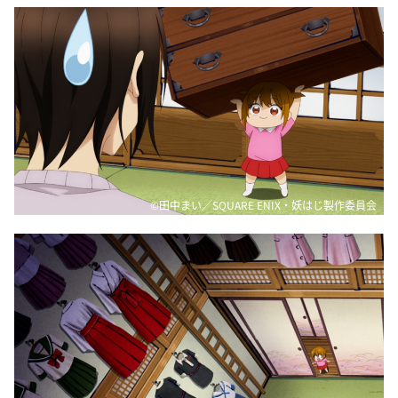
©田中まい／SQUARE ENIX・妖はじ製作委員会