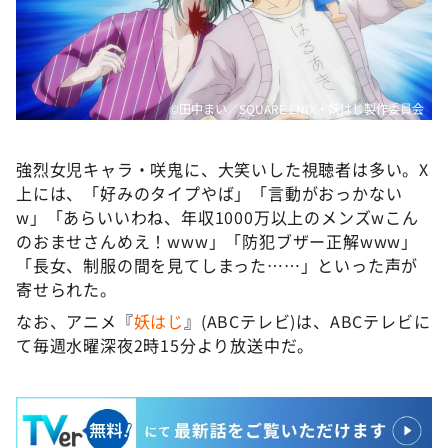
©田中まい／SQUARE ENIX・妖はじ製作委員会
強烈女児キャラ・咲鬼に、大笑いした視聴者は多い。X
上には、「好みのタイプやば」「言動がおっかない
w」「あらいいわね、年収1000万以上のメンズwこん
のおませさんめえ！www」「防犯ブザー正解www」
「長女、制服の間を見てしまった……」といった声が
寄せられた。
なお、アニメ『
妖はじ
』(ABCテレビ)は、ABCテレビに
て毎週水曜深夜2時15分より放送中だ。