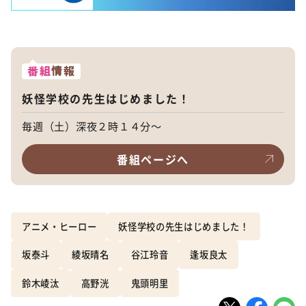
番組
情報
妖怪学校の先生はじめました！
毎週（土）深夜２時１４分～
番組ページへ
アニメ・ヒーロー
妖怪学校の先生はじめました！
坂泰斗
綾坂晴名
谷江玲音
逢坂良太
鈴木崚汰
高野洸
鬼頭明里