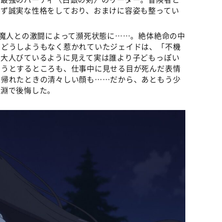
らず誠実な性格をしており、おまけに容姿も整ってい
、魔人との激闘によって瀕死状態に……。絶体絶命の中
にどうしようもなく惹かれていたジェイドは、「不機
「大人びているように見えて実は誰より子どもっぽい
ようとするところも、仕事中に見せる目が死んだ表情
で帰れたときの清々しい顔も……だから、あともう少
の淵で後悔した。