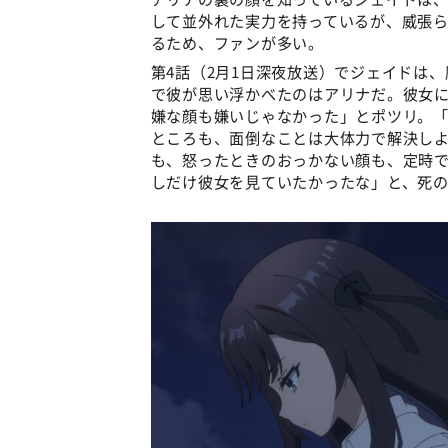
して並外れた実力を持っているが、威張
るため、ファンが多い。
第4話（2月1日深夜放送）でジェイドは
で彼が思い浮かべたのはアリナだ。彼女
嫌な顔も嫌いじゃなかった」とポツリ。
ところも、面倒なことは大体力で解決し
も、怒ったときのおっかない顔も、定時
しだけ彼女を見ていたかったな」と、死