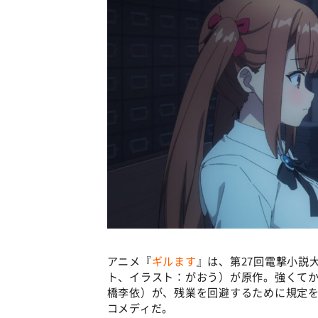
アニメ『
ギルます
』は、第27回電撃小説
ト、イラスト：がおう）が原作。強くてか
橋李依）が、残業を回避するために規定
コメディだ。