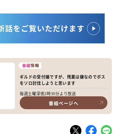
番組
情報
ギルドの受付嬢ですが、残業は嫌なのでボス
をソロ討伐しようと思います
毎週土曜深夜2時30分より放送
番組ページへ