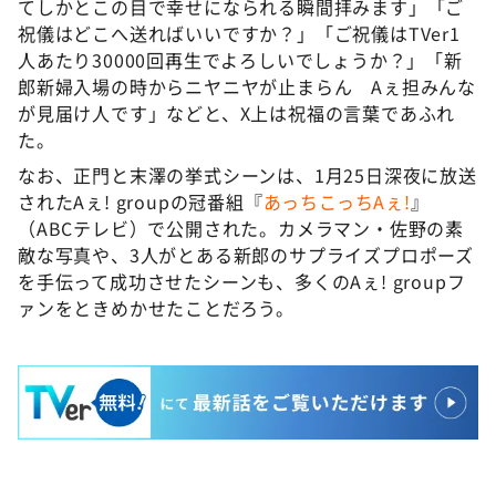
てしかとこの目で幸せになられる瞬間拝みます」「ご
祝儀はどこへ送ればいいですか？」「ご祝儀はTVer1
人あたり30000回再生でよろしいでしょうか？」「新
郎新婦入場の時からニヤニヤが止まらん Aぇ担みんな
が見届け人です」などと、X上は祝福の言葉であふれ
た。
なお、正門と末澤の挙式シーンは、1月25日深夜に放送
されたAぇ! groupの冠番組『
あっちこっちAぇ!
』
（ABCテレビ）で公開された。カメラマン・佐野の素
敵な写真や、3人がとある新郎のサプライズプロポーズ
を手伝って成功させたシーンも、多くのAぇ! groupフ
ァンをときめかせたことだろう。