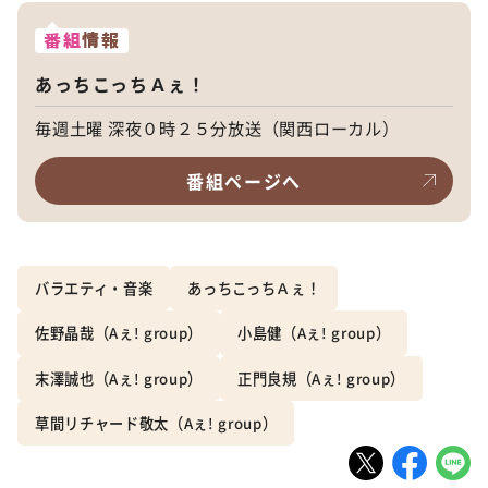
番組
情報
あっちこっちＡぇ！
毎週土曜 深夜０時２５分放送（関西ローカル）
番組ページへ
バラエティ・音楽
あっちこっちＡぇ！
佐野晶哉（Aぇ! group）
小島健（Aぇ! group）
末澤誠也（Aぇ! group）
正門良規（Aぇ! group）
草間リチャード敬太（Aぇ! group）