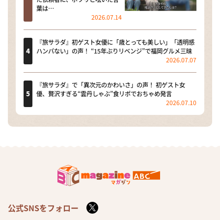
葉は…
2026.07.14
『旅サラダ』初ゲスト女優に「歳とっても美しい」「透明感
ハンパない」の声！ “15年ぶりリベンジ”で福岡グルメ三昧
2026.07.07
『旅サラダ』で「異次元のかわいさ」の声！ 初ゲスト女
優、贅沢すぎる“雲丹しゃぶ”食リポでおちゃめ発言
2026.07.10
公式SNSをフォロー