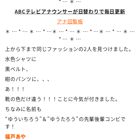
* … ＊ …
ABCテレビアナウンサーが日替わりで毎日更新
アナ回覧板
＊ … * … ＊ … * …＊ … * … ＊ … * …＊ … * … ＊ …
* … ＊ …
上から下まで同じファッションの2人を見つけました。
水色シャツに
黒ベルト、
紺のパンツに、、、
あ！！！
靴の色だけ違う！！！ことに今気が付きました。
ちなみに名前も
“ゆういちろう”＆”ゆうたろう”の先輩後輩コンビで
す！
福戸あや