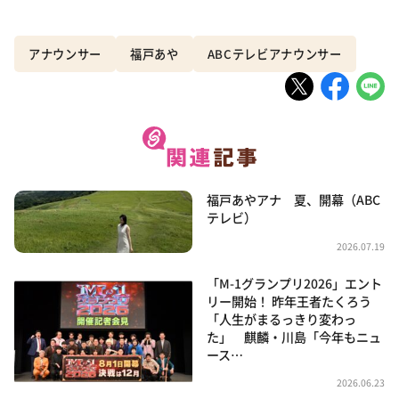
アナウンサー
福戸あや
ABCテレビアナウンサー
福戸あやアナ 夏、開幕（ABC
テレビ）
2026.07.19
「M-1グランプリ2026」エント
リー開始！ 昨年王者たくろう
「人生がまるっきり変わっ
た」 麒麟・川島「今年もニュ
ース…
2026.06.23