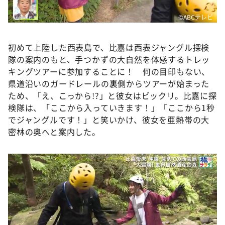
©️ABCテレビ
初めて上陸した西表島で、比嘉は西表ジャングル探検
隊の案内のもと、手つかずの大自然を体感するトレッ
キングツアーに参加することに！ 何の目印もない、
県道沿いのガードレールの裏側からツアーが始まった
ため、「え、こっから!?」と彼女はビックリ。比嘉に探
検隊は、「ここから入っていきます！」「ここから1秒
でジャングルです！」と笑いかけ、彼女を亜熱帯の大
密林の奥へと案内した。