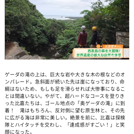
©️ABCテレビ
ゲーダの滝の上は、巨大な岩や大きな木の根などのオ
ンパレード。急斜面が続いた先は崖になっており、命
綱はないため、もしも足を滑らせれば大惨事になるこ
とは間違いない。やがて、超ハードなコースを登りき
った比嘉たちは、ゴール地点の「奥ゲーダの滝」に到
着！ 滝はもちろん、反対側に望む原生林と、その先
に広がる海は非常に美しい。絶景を前に、比嘉は探検
隊とハイタッチを交わし、「達成感がすごい！」と笑
顔になった。