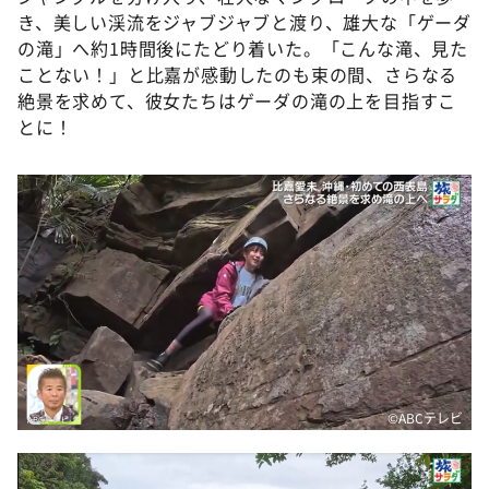
き、美しい渓流をジャブジャブと渡り、雄大な「ゲーダ
の滝」へ約1時間後にたどり着いた。「こんな滝、見た
ことない！」と比嘉が感動したのも束の間、さらなる
絶景を求めて、彼女たちはゲーダの滝の上を目指すこ
とに！
©️ABCテレビ