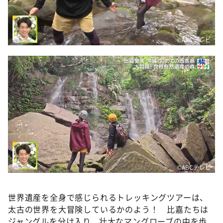
©️ABCテレビ
©️ABCテレビ
世界遺産を全身で感じられるトレッキングツアーは、
太古の世界を大冒険しているかのよう！ 比嘉たちは
ジャングルを分け入り、壮大なマングローブの中を歩