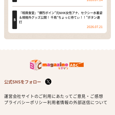
『相席食堂』“爆烈ボイン”元NHK女性アナ、セクシー水着姿
＆規格外グッズ公開！ 千鳥“ちょっと待てぃ！！”ボタン連
打
2026.07.21
公式SNSをフォロー
運営会社
サイトのご利用にあたって
ご意見・ご感想
プライバシーポリシー
利用者情報の外部送信について