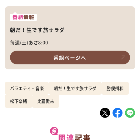
番組
情報
朝だ！生です旅サラダ
毎週(土)あさ8:00
番組ページへ
バラエティ・音楽
朝だ！生です旅サラダ
勝俣州和
松下奈緒
比嘉愛未