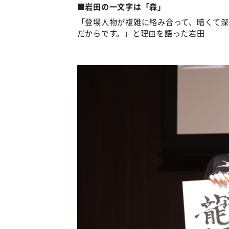
■岩田の一文字は「森」
「登場人物が複雑に絡み合って、暗くて
だからです。」と理由を語った岩田