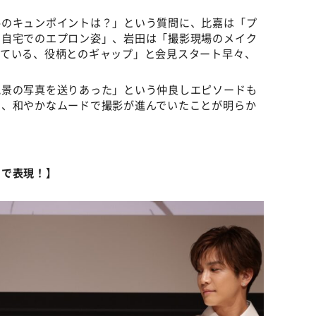
手のキュンポイントは？」という質問に、比嘉は「プ
の自宅でのエプロン姿」、岩田は「撮影現場のメイク
っている、役柄とのギャップ」と会見スタート早々、
絶景の写真を送りあった」という仲良しエピソードも
に、和やかなムードで撮影が進んでいたことが明らか
めで表現！】