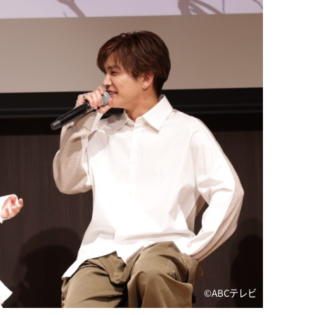
©ABCテレビ