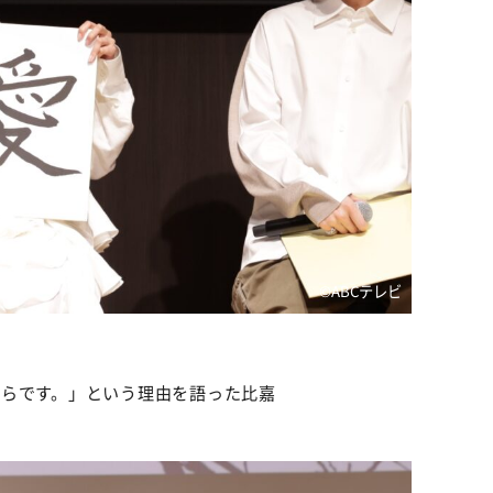
©ABCテレビ
からです。」という理由を語った比嘉