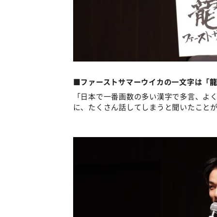
■ファーストサマーウイカの一文字は「
「日本で一番画数の多い漢字で多言、よ
に、たくさん話してしまうと聞いたこと