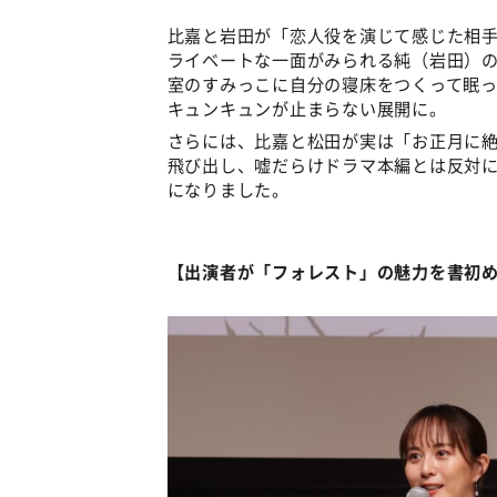
比嘉と岩田が「恋人役を演じて感じた相
ライベートな一面がみられる純（岩田）
室のすみっこに自分の寝床をつくって眠
キュンキュンが止まらない展開に。
さらには、比嘉と松田が実は「お正月に
飛び出し、嘘だらけドラマ本編とは反対
になりました。
【出演者が「フォレスト」の魅力を書初