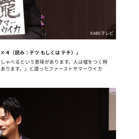
©ABCテレビ
龍×４
（読み：テツ もしくは テチ）」
くしゃべるという意味があります。人は嘘をつく時
があります。」と語ったファーストサマーウイカ