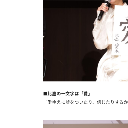
■比嘉の一文字は「愛」
「愛ゆえに嘘をついたり、信じたりする