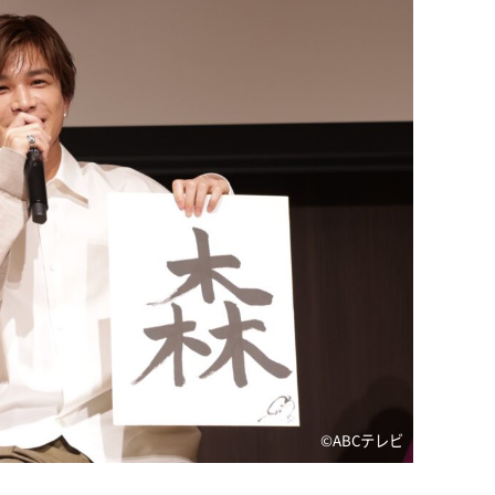
©ABCテレビ