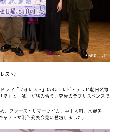
©ABCテレビ
ォレスト』
た新ドラマ「フォレスト」(ABCテレビ・テレビ朝日系毎
)。「愛」と「嘘」が絡み合う、究極のラブサスペンスで
じめ、ファーストサマーウイカ、中川大輔、水野美
キャストが制作発表会見に登壇しました。