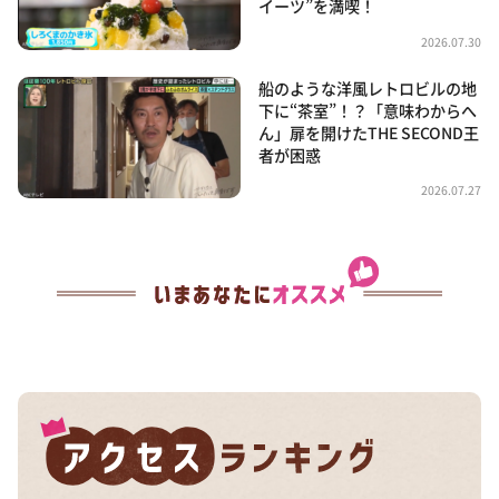
イーツ”を満喫！
2026.07.30
船のような洋風レトロビルの地
下に“茶室”！？「意味わからへ
ん」扉を開けたTHE SECOND王
者が困惑
2026.07.27