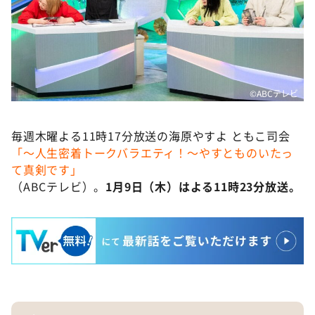
©ABCテレビ
毎週木曜よる11時17分放送の海原やすよ ともこ司会
「～人生密着トークバラエティ！～やすとものいたっ
て真剣です」
（ABCテレビ）。
1月9日（木）はよる11時23分放送。