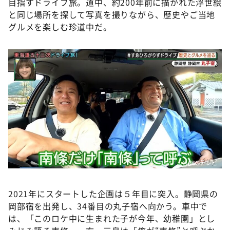
目指すドライブ旅。道中、約200年前に描かれた浮世絵
と同じ場所を探して写真を撮りながら、歴史やご当地
グルメを楽しむ珍道中だ。
©ABCテレビ
2021年にスタートした企画は５年目に突入。静岡県の
岡部宿を出発し、34番目の丸子宿へ向かう。車中で
は、「このロケ中に生まれた子が今年、幼稚園」とし