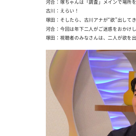
河合：塚ちゃんは「調査」メインで場所
古川：えらい！
塚田：そしたら、古川アナが“欲”出して
河合：今回は年下二人がご迷惑をおかけ
塚田：視聴者のみなさんは、二人が欲を