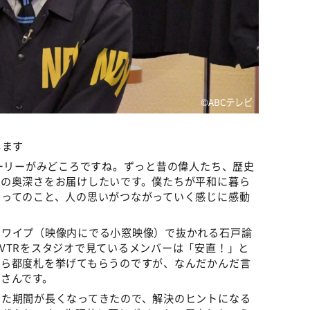
©️ABCテレビ
します
トーリーがみどころですね。ずっと昔の偉人たち、歴史
その奥深さをお届けしたいです。僕たちが平和に暮ら
あってのこと、人の思いがつながっていく感じに感動
にワイプ（映像内にでる小窓映像）で抜かれる石戸諭
VTRをスタジオで見ているメンバーは「安直！」と
がら都度札を挙げてもらうのですが、なんだかんだ言
さんです。
った期間が長くなってきたので、解決のヒントになる