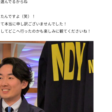
を選んでるからね
きたんですよ（笑）！
して本当に申し訳ございませんでした！
出してどこへ行ったのかも楽しみに観てくださいね！