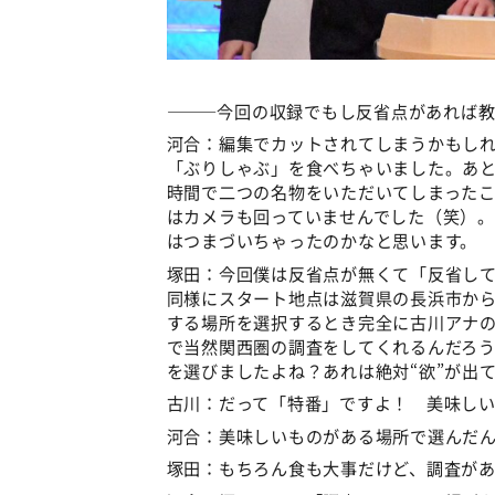
―――今回の収録でもし反省点があれば教
河合：編集でカットされてしまうかもし
「ぶりしゃぶ」を食べちゃいました。あ
時間で二つの名物をいただいてしまった
はカメラも回っていませんでした（笑）
はつまづいちゃったのかなと思います。
塚田：今回僕は反省点が無くて「反省し
同様にスタート地点は滋賀県の長浜市か
する場所を選択するとき完全に古川アナの
で当然関西圏の調査をしてくれるんだろ
を選びましたよね？あれは絶対“欲”が出
古川：だって「特番」ですよ！ 美味し
河合：美味しいものがある場所で選んだ
塚田：もちろん食も大事だけど、調査が