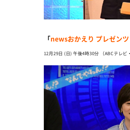
「
newsおかえり プレゼン
12月29日 (日) 午後4時30分 （ABC