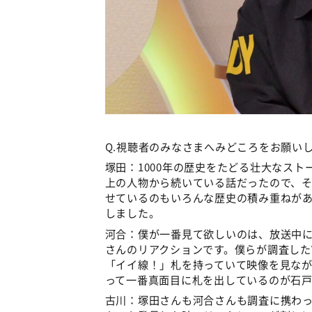
Q.視聴者のみなさまへみどころをお願い
塚田：1000年の歴史をたどる壮大なス
上の人物から続いている話だったので、
せているのもいろんな歴史の積み重ねが
しました。
河合：僕が一番見て欲しいのは、放送中
さんのリアクションです。僕らが調査した
「イイ線！」札を持っていて映像を見な
って一番真面目に札を出しているのが石戸
古川：塚田さんも河合さんも調査に携わ