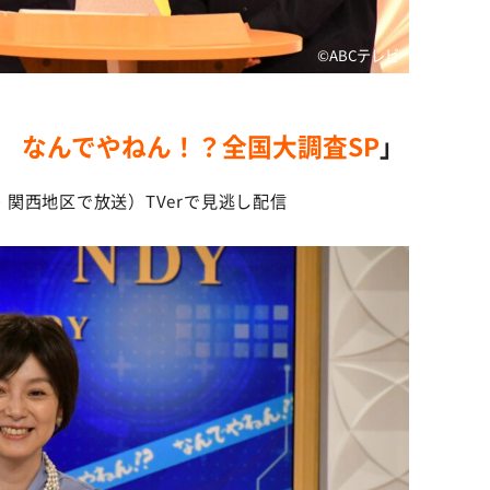
©️ABCテレビ
ツ なんでやねん！？全国大調査SP
」
テレビ・関西地区で放送）TVerで見逃し配信